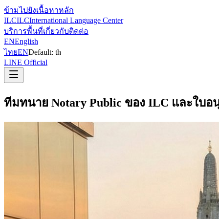
ข้ามไปยังเนื้อหาหลัก
ILC
ILC
International Language Center
บริการ
พื้นที่
เกี่ยวกับ
ติดต่อ
EN
English
ไทย
EN
Default:
th
LINE Official
ทีมทนาย Notary Public ของ ILC และใบอน