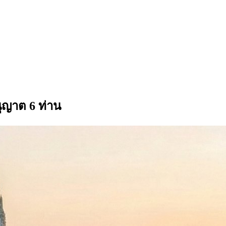
ุญาต 6 ท่าน