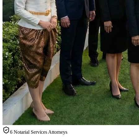
6 Notarial Services Attorneys