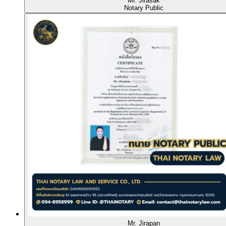
Mr. Jirasak
Notary Public
Mr. Jirapan