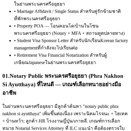
ในย่านพระนครศรีอยุธยา
•
Marriage Affidavit / Single Status สำหรับคู่รักข้ามชาติ
ที่พักพระนครศรีอยุธยา
•
Property POA — โอนคอนโด/บ้านในโซน
พระนครศรีอยุธยา (Notary + MFA + สถานทูตปลายทาง)
•
Student Visa Sponsor Letter สำหรับนักเรียนKorean factory
managementที่กำลังจะไปเรียนต่อ
•
Retirement Visa Financial Notarization สำหรับผู้
เกษียณJapaneseในย่านพระนครศรีอยุธยา
01
.
Notary Public พระนครศรีอยุธยา (Phra Nakhon
Si Ayutthaya) ที่ไหนดี — เกณฑ์เลือกทนายอย่างมือ
อาชีพ
ในย่านพระนครศรีอยุธยา มีลูกค้าค้นหา "notary public phra
nakhon si ayutthaya" เพิ่มขึ้นต่อเนื่อง เพราะนิคมโรจนะ + ไฮเทค
+ บ้านหว้า; ลูกค้า HR โรงงานญี่ปุ่น/เกาหลี. เกณฑ์การเลือก
ทนาย Notarial Services Attorney ที่ ILC แนะนำ คือต้องตรวจใบ