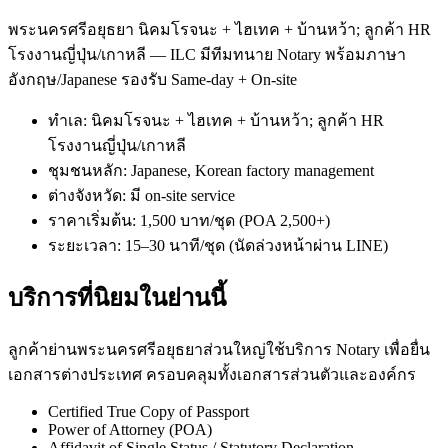
พระนครศรีอยุธยา นิคมโรจนะ + ไฮเทค + บ้านหว้า; ลูกค้า HR
โรงงานญี่ปุ่น/เกาหลี — ILC มีทีมทนาย Notary พร้อมภาษา
อังกฤษ/Japanese รองรับ Same-day + On-site
ทำเล: นิคมโรจนะ + ไฮเทค + บ้านหว้า; ลูกค้า HR
โรงงานญี่ปุ่น/เกาหลี
ชุมชนหลัก: Japanese, Korean factory management
ต่างจังหวัด: มี on-site service
ราคาเริ่มต้น: 1,500 บาท/ชุด (POA 2,500+)
ระยะเวลา: 15–30 นาที/ชุด (นัดล่วงหน้าผ่าน LINE)
บริการที่นิยมในย่านนี้
ลูกค้าย่านพระนครศรีอยุธยาส่วนใหญ่ใช้บริการ Notary เพื่อยื่น
เอกสารต่างประเทศ ครอบคลุมทั้งเอกสารส่วนตัวและองค์กร
Certified True Copy of Passport
Power of Attorney (POA)
Affidavit of Single Status / Statutory Declaration