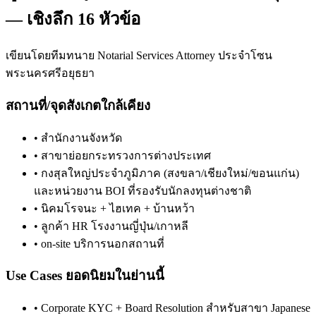
— เชิงลึก 16 หัวข้อ
เขียนโดยทีมทนาย Notarial Services Attorney ประจำโซน
พระนครศรีอยุธยา
สถานที่/จุดสังเกตใกล้เคียง
•
สำนักงานจังหวัด
•
สาขาย่อยกระทรวงการต่างประเทศ
•
กงสุลใหญ่ประจำภูมิภาค (สงขลา/เชียงใหม่/ขอนแก่น)
และหน่วยงาน BOI ที่รองรับนักลงทุนต่างชาติ
•
นิคมโรจนะ + ไฮเทค + บ้านหว้า
•
ลูกค้า HR โรงงานญี่ปุ่น/เกาหลี
•
on-site บริการนอกสถานที่
Use Cases ยอดนิยมในย่านนี้
•
Corporate KYC + Board Resolution สำหรับสาขา Japanese