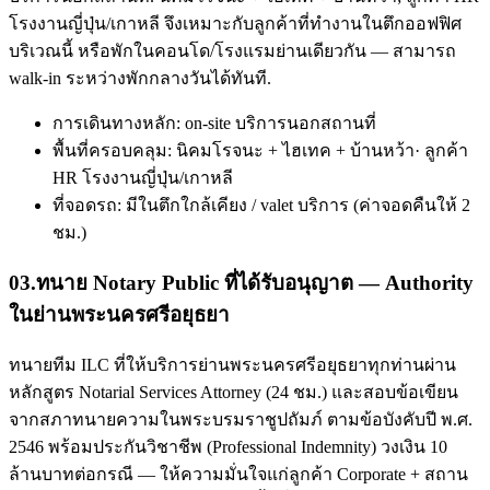
โรงงานญี่ปุ่น/เกาหลี จึงเหมาะกับลูกค้าที่ทำงานในตึกออฟฟิศ
บริเวณนี้ หรือพักในคอนโด/โรงแรมย่านเดียวกัน — สามารถ
walk-in ระหว่างพักกลางวันได้ทันที.
การเดินทางหลัก: on-site บริการนอกสถานที่
พื้นที่ครอบคลุม: นิคมโรจนะ + ไฮเทค + บ้านหว้า· ลูกค้า
HR โรงงานญี่ปุ่น/เกาหลี
ที่จอดรถ: มีในตึกใกล้เคียง / valet บริการ (ค่าจอดคืนให้ 2
ชม.)
03
.
ทนาย Notary Public ที่ได้รับอนุญาต — Authority
ในย่านพระนครศรีอยุธยา
ทนายทีม ILC ที่ให้บริการย่านพระนครศรีอยุธยาทุกท่านผ่าน
หลักสูตร Notarial Services Attorney (24 ชม.) และสอบข้อเขียน
จากสภาทนายความในพระบรมราชูปถัมภ์ ตามข้อบังคับปี พ.ศ.
2546 พร้อมประกันวิชาชีพ (Professional Indemnity) วงเงิน 10
ล้านบาทต่อกรณี — ให้ความมั่นใจแก่ลูกค้า Corporate + สถาน