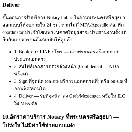
Deliver
ขั้นตอนการรับบริการ Notary Public ในย่านพระนครศรีอยุธยา
ออกแบบให้จบภายใน 24 ชม. หากไม่มี MFA/Apostille ต่อ. ทีม
coordinator ประจำโซนพระนครศรีอยุธยาจะประสานงานตั้งแต่
ยืนยันเอกสารจนถึงส่งกลับให้ลูกค้า.
1. Book ทาง LINE / โทร — แจ้งพระนครศรีอยุธยา +
ประเภทเอกสาร
2. ส่งไฟล์เอกสารตรวจล่วงหน้า (Confidential — NDA
พร้อม)
3. Sign ที่จุดนัด (on-site บริการนอกสถานที่) หรือ on-site ที่
ออฟฟิศ/คอนโด
4. Deliver — รับที่จุดนัด, ส่ง Grab/Messenger, หรือให้ ILC
วิ่ง MFA ต่อ
10
.
อัตราค่าบริการ Notary ที่พระนครศรีอยุธยา —
โปร่งใส ไม่มีค่าใช้จ่ายแอบแฝง