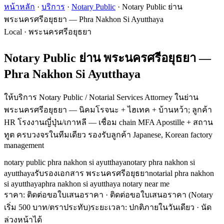
หน้าหลัก
·
บริการ
·
Notary Public
·
Notary Public ย่าน
พระนครศรีอยุธยา — Phra Nakhon Si Ayutthaya
Local · พระนครศรีอยุธยา
Notary Public ย่าน พระนครศรีอยุธยา —
Phra Nakhon Si Ayutthaya
ให้บริการ Notary Public / Notarial Services Attorney ในย่าน
พระนครศรีอยุธยา — นิคมโรจนะ + ไฮเทค + บ้านหว้า; ลูกค้า
HR โรงงานญี่ปุ่น/เกาหลี — เชื่อม chain MFA Apostille + สถาน
ทูต ครบวงจรในทีมเดียว รองรับลูกค้า Japanese, Korean factory
management
notary public phra nakhon si ayutthaya
notary phra nakhon si
ayutthaya
รับรองเอกสาร พระนครศรีอยุธยา
notarial phra nakhon
si ayutthaya
phra nakhon si ayutthaya notary near me
ราคา: ติดต่อขอใบเสนอราคา
· ติดต่อขอใบเสนอราคา (Notary
เริ่ม 500 บาท/ตราประทับ)
ระยะเวลา
:
ปกติภายในวันเดียว · นัด
ล่วงหน้าได้