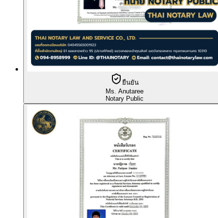
ยืนยัน
Ms. Anutaree
Notary Public