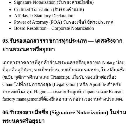
Signature Notarization (รับรองลายมือชื่อ)
Certified Translation (รับรองคำแปล)
Affidavit / Statutory Declaration
Power of Attorney (POA) รับรองเพื่อใช้ต่างประเทศ
Board Resolution + Corporate Notarization
05
.
รับรองเอกสารราชการทุกประเภท — เคสจริงจาก
ย่านพระนครศรีอยุธยา
เอกสารราชการที่ลูกค้าย่านพระนครศรีอยุธยาขอ Notary บ่อย
ที่สุดคือสูติบัตร, ทะเบียนบ้าน, ทะเบียนสมรส/หย่า, ใบเปลี่ยนชื่อ
(ช.5), วุฒิการศึกษาและ Transcript. เมื่อรับรองแล้วต่อเนื่อง
Chain ไปที่กรมการกงสุล (Legalization) หรือ Apostille สำหรับ
ประเทศในกลุ่ม Hague — เหมาะกับลูกค้าJapaneseและKorean
factory managementที่ต้องยื่นเอกสารต่อหน่วยงานต่างประเทศ.
06
.
รับรองลายมือชื่อ (Signature Notarization) ในย่าน
พระนครศรีอยุธยา