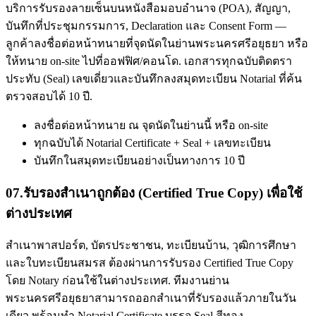
บริการรับรองลายเซ็นบนหนังสือมอบอำนาจ (POA), สัญญา,
บันทึกที่ประชุมกรรมการ, Declaration และ Consent Form —
ลูกค้าลงชื่อต่อหน้าทนายที่จุดนัดในย่านพระนครศรีอยุธยา หรือ
ให้ทนาย on-site ไปที่ออฟฟิศ/คอนโด. เอกสารทุกฉบับติดตรา
ประทับ (Seal) เลขเดี่ยวและบันทึกลงสมุดทะเบียน Notarial ที่ค้น
ตรวจสอบได้ 10 ปี.
ลงชื่อต่อหน้าทนาย ณ จุดนัดในย่านนี้ หรือ on-site
ทุกฉบับได้ Notarial Certificate + Seal + เลขทะเบียน
บันทึกในสมุดทะเบียนอย่างเป็นทางการ 10 ปี
07
.
รับรองสำเนาถูกต้อง (Certified True Copy) เพื่อใช้
ต่างประเทศ
สำเนาพาสปอร์ต, บัตรประชาชน, ทะเบียนบ้าน, วุฒิการศึกษา
และใบทะเบียนสมรส ต้องผ่านการรับรอง Certified True Copy
โดย Notary ก่อนใช้ในต่างประเทศ. ทีมงานย่าน
พระนครศรีอยุธยาสามารถออกสำเนาที่รับรองแล้วภายในวัน
เดียว พร้อมทำ Notarial Certificate บรรจุ Seal สีทอง.