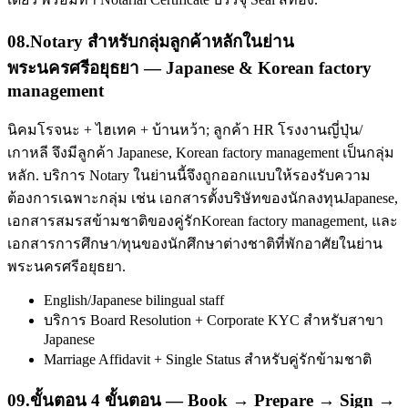
08
.
Notary สำหรับกลุ่มลูกค้าหลักในย่าน
พระนครศรีอยุธยา — Japanese & Korean factory
management
นิคมโรจนะ + ไฮเทค + บ้านหว้า; ลูกค้า HR โรงงานญี่ปุ่น/
เกาหลี จึงมีลูกค้า Japanese, Korean factory management เป็นกลุ่ม
หลัก. บริการ Notary ในย่านนี้จึงถูกออกแบบให้รองรับความ
ต้องการเฉพาะกลุ่ม เช่น เอกสารตั้งบริษัทของนักลงทุนJapanese,
เอกสารสมรสข้ามชาติของคู่รักKorean factory management, และ
เอกสารการศึกษา/ทุนของนักศึกษาต่างชาติที่พักอาศัยในย่าน
พระนครศรีอยุธยา.
English/Japanese bilingual staff
บริการ Board Resolution + Corporate KYC สำหรับสาขา
Japanese
Marriage Affidavit + Single Status สำหรับคู่รักข้ามชาติ
09
.
ขั้นตอน 4 ขั้นตอน — Book → Prepare → Sign →