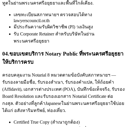
ทูตในย่านพระนครศรีอยุธยาและพื้นที่ใกล้เคียง.
เลขทะเบียนสภาทนายฯ ตรวจสอบได้ทาง
lawyerscouncil.or.th
มีประกันความรับผิดวิชาชีพ (PI) วงเงินสูง
รับ Corporate Retainer สำหรับบริษัทในย่าน
พระนครศรีอยุธยา
04
.
ขอบเขตบริการ Notary Public ที่พระนครศรีอยุธยา
ให้บริการครบ
ครอบคลุมงาน Notarial 8 หมวดตามข้อบังคับสภาทนายฯ —
รับรองลายมือชื่อ, รับรองสำเนา, รับรองคำแปล, ให้ถ้อยคำ
(Affidavit), เอกสารต่างประเทศ (POA), บันทึกข้อเท็จจริง, รับรอง
Board Resolution และรับรองเอกสาร Notarial Certificate ต่อ
กงสุล. ตัวอย่างที่ลูกค้าJapaneseในย่านพระนครศรีอยุธยาใช้บ่อย
ได้แก่ อสังหาริมทรัพย์, ท่องเที่ยว.
Certified True Copy (สำเนาถูกต้อง)