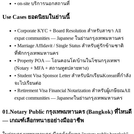
•
on-site บริการนอกสถานที่
Use Cases ยอดนิยมในย่านนี้
•
Corporate KYC + Board Resolution สำหรับสาขา All
expat communities — Japanese ในย่านกรุงเทพมหานคร
•
Marriage Affidavit / Single Status สำหรับคู่รักข้ามชาติ
ที่พักกรุงเทพมหานคร
•
Property POA — โอนคอนโด/บ้านในโซนกรุงเทพฯ
(Notary + MFA + สถานทูตปลายทาง)
•
Student Visa Sponsor Letter สำหรับนักเรียนKoreanที่กำลัง
จะไปเรียนต่อ
•
Retirement Visa Financial Notarization สำหรับผู้เกษียณAll
expat communities — Japaneseในย่านกรุงเทพมหานคร
01
.
Notary Public กรุงเทพมหานคร (Bangkok) ที่ไหนดี
— เกณฑ์เลือกทนายอย่างมืออาชีพ