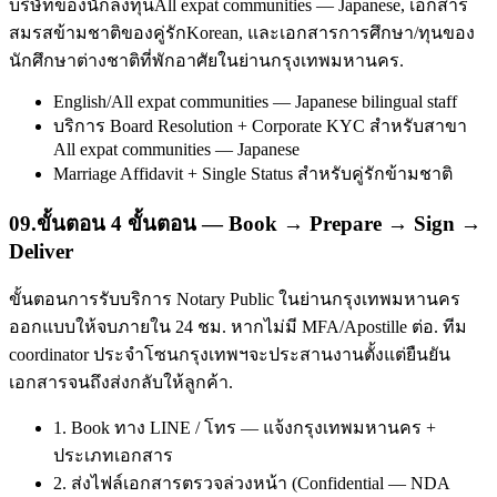
บริษัทของนักลงทุนAll expat communities — Japanese, เอกสาร
สมรสข้ามชาติของคู่รักKorean, และเอกสารการศึกษา/ทุนของ
นักศึกษาต่างชาติที่พักอาศัยในย่านกรุงเทพมหานคร.
English/All expat communities — Japanese bilingual staff
บริการ Board Resolution + Corporate KYC สำหรับสาขา
All expat communities — Japanese
Marriage Affidavit + Single Status สำหรับคู่รักข้ามชาติ
09
.
ขั้นตอน 4 ขั้นตอน — Book → Prepare → Sign →
Deliver
ขั้นตอนการรับบริการ Notary Public ในย่านกรุงเทพมหานคร
ออกแบบให้จบภายใน 24 ชม. หากไม่มี MFA/Apostille ต่อ. ทีม
coordinator ประจำโซนกรุงเทพฯจะประสานงานตั้งแต่ยืนยัน
เอกสารจนถึงส่งกลับให้ลูกค้า.
1. Book ทาง LINE / โทร — แจ้งกรุงเทพมหานคร +
ประเภทเอกสาร
2. ส่งไฟล์เอกสารตรวจล่วงหน้า (Confidential — NDA