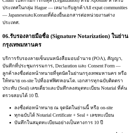
Chain ไปที่กรมการกงสุล (Legalization) หรือ Apostille สำหรับ
ประเทศในกลุ่ม Hague — เหมาะกับลูกค้าAll expat communities
— JapaneseและKoreanที่ต้องยื่นเอกสารต่อหน่วยงานต่าง
ประเทศ.
06
.
รับรองลายมือชื่อ (Signature Notarization) ในย่าน
กรุงเทพมหานคร
บริการรับรองลายเซ็นบนหนังสือมอบอำนาจ (POA), สัญญา,
บันทึกที่ประชุมกรรมการ, Declaration และ Consent Form —
ลูกค้าลงชื่อต่อหน้าทนายที่จุดนัดในย่านกรุงเทพมหานคร หรือ
ให้ทนาย on-site ไปที่ออฟฟิศ/คอนโด. เอกสารทุกฉบับติดตรา
ประทับ (Seal) เลขเดี่ยวและบันทึกลงสมุดทะเบียน Notarial ที่ค้น
ตรวจสอบได้ 10 ปี.
ลงชื่อต่อหน้าทนาย ณ จุดนัดในย่านนี้ หรือ on-site
ทุกฉบับได้ Notarial Certificate + Seal + เลขทะเบียน
บันทึกในสมุดทะเบียนอย่างเป็นทางการ 10 ปี