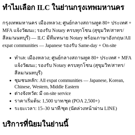
ทำไมเลือก ILC ในย่านกรุงเทพมหานคร
กรุงเทพมหานคร เมืองหลวง; ศูนย์กลางสถานทูต 80+ ประเทศ +
MFA แจ้งวัฒนะ; รองรับ Notary ครบทุกโซน (สุขุมวิท/สาทร/
สีลม/นนทบุรี) — ILC มีทีมทนาย Notary พร้อมภาษาอังกฤษ/All
expat communities — Japanese รองรับ Same-day + On-site
ทำเล: เมืองหลวง; ศูนย์กลางสถานทูต 80+ ประเทศ + MFA
แจ้งวัฒนะ; รองรับ Notary ครบทุกโซน (สุขุมวิท/สาทร/
สีลม/นนทบุรี)
ชุมชนหลัก: All expat communities — Japanese, Korean,
Chinese, Western, Middle Eastern
ต่างจังหวัด: มี on-site service
ราคาเริ่มต้น: 1,500 บาท/ชุด (POA 2,500+)
ระยะเวลา: 15–30 นาที/ชุด (นัดล่วงหน้าผ่าน LINE)
บริการที่นิยมในย่านนี้