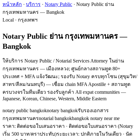
หน้าหลัก
·
บริการ
·
Notary Public
·
Notary Public ย่าน
กรุงเทพมหานคร — Bangkok
Local · กรุงเทพฯ
Notary Public ย่าน กรุงเทพมหานคร —
Bangkok
ให้บริการ Notary Public / Notarial Services Attorney ในย่าน
กรุงเทพมหานคร — เมืองหลวง; ศูนย์กลางสถานทูต 80+
ประเทศ + MFA แจ้งวัฒนะ; รองรับ Notary ครบทุกโซน (สุขุมวิท/
สาทร/สีลม/นนทบุรี) — เชื่อม chain MFA Apostille + สถานทูต
ครบวงจรในทีมเดียว รองรับลูกค้า All expat communities —
Japanese, Korean, Chinese, Western, Middle Eastern
notary public bangkok
notary bangkok
รับรองเอกสาร
กรุงเทพมหานคร
notarial bangkok
bangkok notary near me
ราคา: ติดต่อขอใบเสนอราคา
· ติดต่อขอใบเสนอราคา (Notary
เริ่ม 500 บาท/ตราประทับ)
ระยะเวลา
:
ปกติภายในวันเดียว · นัด