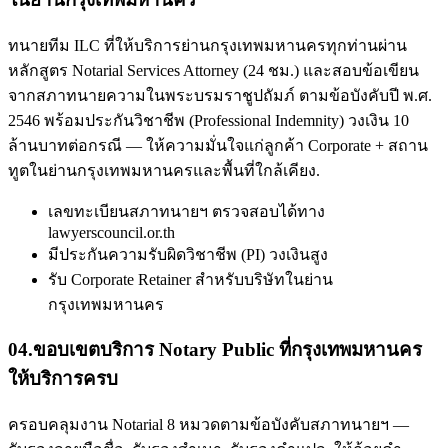
ทนายทีม ILC ที่ให้บริการย่านกรุงเทพมหานครทุกท่านผ่าน
หลักสูตร Notarial Services Attorney (24 ชม.) และสอบข้อเขียน
จากสภาทนายความในพระบรมราชูปถัมภ์ ตามข้อบังคับปี พ.ศ.
2546 พร้อมประกันวิชาชีพ (Professional Indemnity) วงเงิน 10
ล้านบาทต่อกรณี — ให้ความมั่นใจแก่ลูกค้า Corporate + สถาน
ทูตในย่านกรุงเทพมหานครและพื้นที่ใกล้เคียง.
เลขทะเบียนสภาทนายฯ ตรวจสอบได้ทาง
lawyerscouncil.or.th
มีประกันความรับผิดวิชาชีพ (PI) วงเงินสูง
รับ Corporate Retainer สำหรับบริษัทในย่าน
กรุงเทพมหานคร
04
.
ขอบเขตบริการ Notary Public ที่กรุงเทพมหานคร
ให้บริการครบ
ครอบคลุมงาน Notarial 8 หมวดตามข้อบังคับสภาทนายฯ —