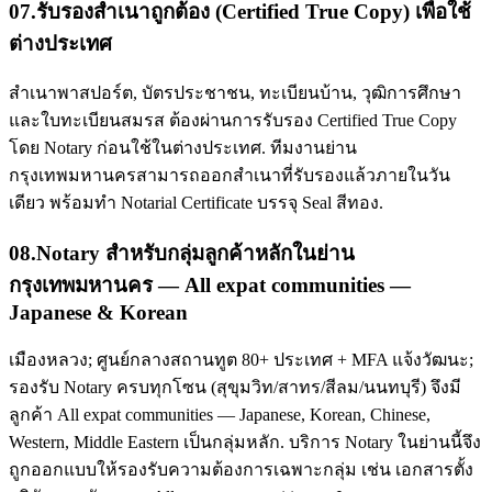
07
.
รับรองสำเนาถูกต้อง (Certified True Copy) เพื่อใช้
ต่างประเทศ
สำเนาพาสปอร์ต, บัตรประชาชน, ทะเบียนบ้าน, วุฒิการศึกษา
และใบทะเบียนสมรส ต้องผ่านการรับรอง Certified True Copy
โดย Notary ก่อนใช้ในต่างประเทศ. ทีมงานย่าน
กรุงเทพมหานครสามารถออกสำเนาที่รับรองแล้วภายในวัน
เดียว พร้อมทำ Notarial Certificate บรรจุ Seal สีทอง.
08
.
Notary สำหรับกลุ่มลูกค้าหลักในย่าน
กรุงเทพมหานคร — All expat communities —
Japanese & Korean
เมืองหลวง; ศูนย์กลางสถานทูต 80+ ประเทศ + MFA แจ้งวัฒนะ;
รองรับ Notary ครบทุกโซน (สุขุมวิท/สาทร/สีลม/นนทบุรี) จึงมี
ลูกค้า All expat communities — Japanese, Korean, Chinese,
Western, Middle Eastern เป็นกลุ่มหลัก. บริการ Notary ในย่านนี้จึง
ถูกออกแบบให้รองรับความต้องการเฉพาะกลุ่ม เช่น เอกสารตั้ง