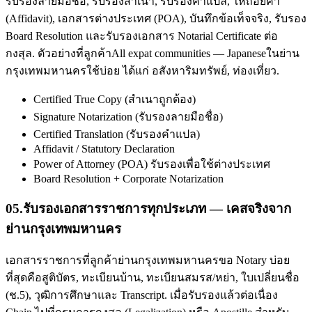
รับรองลายมือชื่อ, รับรองสำเนา, รับรองคำแปล, ให้ถ้อยคำ
(Affidavit), เอกสารต่างประเทศ (POA), บันทึกข้อเท็จจริง, รับรอง
Board Resolution และรับรองเอกสาร Notarial Certificate ต่อ
กงสุล. ตัวอย่างที่ลูกค้าAll expat communities — Japaneseในย่าน
กรุงเทพมหานครใช้บ่อย ได้แก่ อสังหาริมทรัพย์, ท่องเที่ยว.
Certified True Copy (สำเนาถูกต้อง)
Signature Notarization (รับรองลายมือชื่อ)
Certified Translation (รับรองคำแปล)
Affidavit / Statutory Declaration
Power of Attorney (POA) รับรองเพื่อใช้ต่างประเทศ
Board Resolution + Corporate Notarization
05
.
รับรองเอกสารราชการทุกประเภท — เคสจริงจาก
ย่านกรุงเทพมหานคร
เอกสารราชการที่ลูกค้าย่านกรุงเทพมหานครขอ Notary บ่อย
ที่สุดคือสูติบัตร, ทะเบียนบ้าน, ทะเบียนสมรส/หย่า, ใบเปลี่ยนชื่อ
(ช.5), วุฒิการศึกษาและ Transcript. เมื่อรับรองแล้วต่อเนื่อง