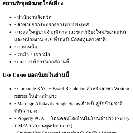
สถานที่/จุดสังเกตใกล้เคียง
•
สำนักงานจังหวัด
•
สาขาย่อยกระทรวงการต่างประเทศ
•
กงสุลใหญ่ประจำภูมิภาค (สงขลา/เชียงใหม่/ขอนแก่น)
และหน่วยงาน BOI ที่รองรับนักลงทุนต่างชาติ
•
ภาคเหนือ
•
รถม้า + เซรามิก
•
on-site บริการนอกสถานที่
Use Cases ยอดนิยมในย่านนี้
•
Corporate KYC + Board Resolution สำหรับสาขา Western
retirees ในย่านลำปาง
•
Marriage Affidavit / Single Status สำหรับคู่รักข้ามชาติ
ที่พักลำปาง
•
Property POA — โอนคอนโด/บ้านในโซนลำปาง (Notary
+ MFA + สถานทูตปลายทาง)