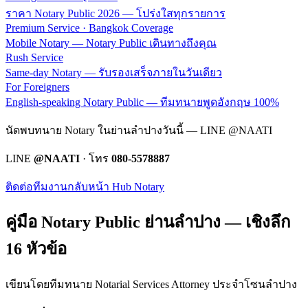
ราคา Notary Public 2026 — โปร่งใสทุกรายการ
Premium Service · Bangkok Coverage
Mobile Notary — Notary Public เดินทางถึงคุณ
Rush Service
Same-day Notary — รับรองเสร็จภายในวันเดียว
For Foreigners
English-speaking Notary Public — ทีมทนายพูดอังกฤษ 100%
นัดพบทนาย Notary ในย่านลำปางวันนี้ — LINE @NAATI
LINE
@NAATI
· โทร
080-5578887
ติดต่อทีมงาน
กลับหน้า Hub Notary
คู่มือ Notary Public ย่าน
ลำปาง
— เชิงลึก
16 หัวข้อ
เขียนโดยทีมทนาย Notarial Services Attorney ประจำโซน
ลำปาง