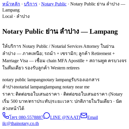
หน้าหลัก
·
บริการ
·
Notary Public
·
Notary Public ย่าน ลำปาง —
Lampang
Local · ลำปาง
Notary Public ย่าน ลำปาง — Lampang
ให้บริการ Notary Public / Notarial Services Attorney ในย่าน
ลำปาง — ภาคเหนือ; รถม้า + เซรามิก; ลูกค้า Retirement +
Marriage Visa — เชื่อม chain MFA Apostille + สถานทูต ครบวงจร
ในทีมเดียว รองรับลูกค้า Western retirees
notary public lampang
notary lampang
รับรองเอกสาร
ลำปาง
notarial lampang
lampang notary near me
ราคา: ติดต่อขอใบเสนอราคา
· ติดต่อขอใบเสนอราคา (Notary
เริ่ม 500 บาท/ตราประทับ)
ระยะเวลา
:
ปกติภายในวันเดียว · นัด
ล่วงหน้าได้
โทร
080-5578887
LINE @NAATI
Email
ilc@thainotary.co.th