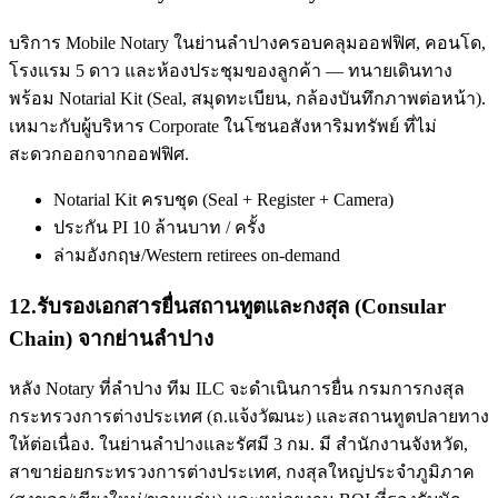
บริการ Mobile Notary ในย่านลำปางครอบคลุมออฟฟิศ, คอนโด,
โรงแรม 5 ดาว และห้องประชุมของลูกค้า — ทนายเดินทาง
พร้อม Notarial Kit (Seal, สมุดทะเบียน, กล้องบันทึกภาพต่อหน้า).
เหมาะกับผู้บริหาร Corporate ในโซนอสังหาริมทรัพย์ ที่ไม่
สะดวกออกจากออฟฟิศ.
Notarial Kit ครบชุด (Seal + Register + Camera)
ประกัน PI 10 ล้านบาท / ครั้ง
ล่ามอังกฤษ/Western retirees on-demand
12
.
รับรองเอกสารยื่นสถานทูตและกงสุล (Consular
Chain) จากย่านลำปาง
หลัง Notary ที่ลำปาง ทีม ILC จะดำเนินการยื่น กรมการกงสุล
กระทรวงการต่างประเทศ (ถ.แจ้งวัฒนะ) และสถานทูตปลายทาง
ให้ต่อเนื่อง. ในย่านลำปางและรัศมี 3 กม. มี สำนักงานจังหวัด,
สาขาย่อยกระทรวงการต่างประเทศ, กงสุลใหญ่ประจำภูมิภาค