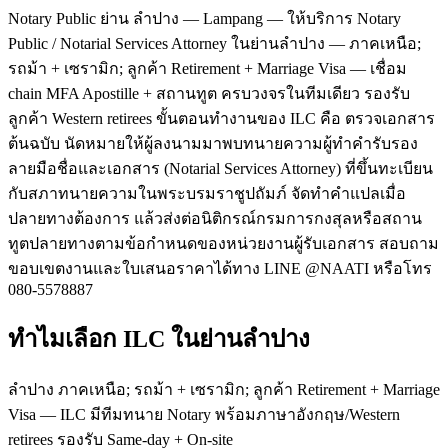
Notary Public ย่าน ลำปาง — Lampang — ให้บริการ Notary
Public / Notarial Services Attorney ในย่านลำปาง — ภาคเหนือ;
รถม้า + เซรามิก; ลูกค้า Retirement + Marriage Visa — เชื่อม
chain MFA Apostille + สถานทูต ครบวงจรในทีมเดียว รองรับ
ลูกค้า Western retirees ขั้นตอนทำงานของ ILC คือ ตรวจเอกสาร
ต้นฉบับ นัดหมายให้ผู้ลงนามมาพบทนายความผู้ทำคำรับรอง
ลายมือชื่อและเอกสาร (Notarial Services Attorney) ที่ขึ้นทะเบียน
กับสภาทนายความในพระบรมราชูปถัมภ์ จัดทำคำแปลเมื่อ
ปลายทางต้องการ แล้วส่งต่อนิติกรณ์กรมการกงสุลหรือสถาน
ทูตปลายทางตามข้อกำหนดของหน่วยงานผู้รับเอกสาร สอบถาม
ขอบเขตงานและใบเสนอราคาได้ทาง LINE @NAATI หรือโทร
080-5578887
ทำไมเลือก ILC ในย่านลำปาง
ลำปาง ภาคเหนือ; รถม้า + เซรามิก; ลูกค้า Retirement + Marriage
Visa — ILC มีทีมทนาย Notary พร้อมภาษาอังกฤษ/Western
retirees รองรับ Same-day + On-site