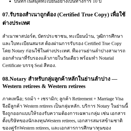
บันทึกในสมุดทะเบียนอย่างเป็นทางการ 10 ปี
07
.
รับรองสำเนาถูกต้อง (Certified True Copy) เพื่อใช้
ต่างประเทศ
สำเนาพาสปอร์ต, บัตรประชาชน, ทะเบียนบ้าน, วุฒิการศึกษา
และใบทะเบียนสมรส ต้องผ่านการรับรอง Certified True Copy
โดย Notary ก่อนใช้ในต่างประเทศ. ทีมงานย่านลำปางสามารถ
ออกสำเนาที่รับรองแล้วภายในวันเดียว พร้อมทำ Notarial
Certificate บรรจุ Seal สีทอง.
08
.
Notary สำหรับกลุ่มลูกค้าหลักในย่านลำปาง —
Western retirees & Western retirees
ภาคเหนือ; รถม้า + เซรามิก; ลูกค้า Retirement + Marriage Visa
จึงมีลูกค้า Western retirees เป็นกลุ่มหลัก. บริการ Notary ในย่านนี้
จึงถูกออกแบบให้รองรับความต้องการเฉพาะกลุ่ม เช่น เอกสาร
ตั้งบริษัทของนักลงทุนWestern retirees, เอกสารสมรสข้ามชาติ
ของคู่รักWestern retirees, และเอกสารการศึกษา/ทุนของ