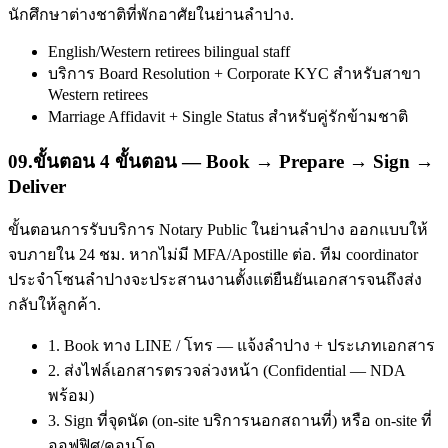
นักศึกษาต่างชาติที่พักอาศัยในย่านลำปาง.
English/Western retirees bilingual staff
บริการ Board Resolution + Corporate KYC สำหรับสาขา
Western retirees
Marriage Affidavit + Single Status สำหรับคู่รักข้ามชาติ
09
.
ขั้นตอน 4 ขั้นตอน — Book → Prepare → Sign →
Deliver
ขั้นตอนการรับบริการ Notary Public ในย่านลำปาง ออกแบบให้
จบภายใน 24 ชม. หากไม่มี MFA/Apostille ต่อ. ทีม coordinator
ประจำโซนลำปางจะประสานงานตั้งแต่ยืนยันเอกสารจนถึงส่ง
กลับให้ลูกค้า.
1. Book ทาง LINE / โทร — แจ้งลำปาง + ประเภทเอกสาร
2. ส่งไฟล์เอกสารตรวจล่วงหน้า (Confidential — NDA
พร้อม)
3. Sign ที่จุดนัด (on-site บริการนอกสถานที่) หรือ on-site ที่
ออฟฟิศ/คอนโด