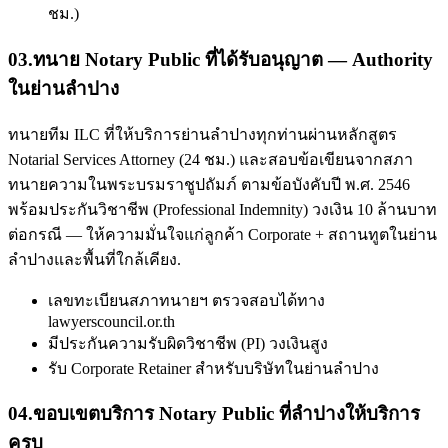
ชม.)
03
.
ทนาย Notary Public ที่ได้รับอนุญาต — Authority
ในย่านลำปาง
ทนายทีม ILC ที่ให้บริการย่านลำปางทุกท่านผ่านหลักสูตร
Notarial Services Attorney (24 ชม.) และสอบข้อเขียนจากสภา
ทนายความในพระบรมราชูปถัมภ์ ตามข้อบังคับปี พ.ศ. 2546
พร้อมประกันวิชาชีพ (Professional Indemnity) วงเงิน 10 ล้านบาท
ต่อกรณี — ให้ความมั่นใจแก่ลูกค้า Corporate + สถานทูตในย่าน
ลำปางและพื้นที่ใกล้เคียง.
เลขทะเบียนสภาทนายฯ ตรวจสอบได้ทาง
lawyerscouncil.or.th
มีประกันความรับผิดวิชาชีพ (PI) วงเงินสูง
รับ Corporate Retainer สำหรับบริษัทในย่านลำปาง
04
.
ขอบเขตบริการ Notary Public ที่ลำปางให้บริการ
ครบ