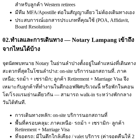
สำหรับลูกค้า Western retirees
มีทีม MFA/Apostille ต่อในสัญญาเดียว ไม่ต้องเดินทางเอง
ประสบการณ์เอกสารประเภทที่คุณใช้ (POA, Affidavit,
Board Resolution)
02
.
ทำเลและการเดินทาง — Notary Lampang เข้าถึง
จากไหนได้บ้าง
จุดนัดพบทนาย Notary ในย่านลำปางตั้งอยู่ในตำแหน่งที่เดินทาง
สะดวกที่สุดในโซนลำปาง: on-site บริการนอกสถานที่. ภาค
เหนือ; รถม้า + เซรามิก; ลูกค้า Retirement + Marriage Visa จึง
เหมาะกับลูกค้าที่ทำงานในตึกออฟฟิศบริเวณนี้ หรือพักในคอน
โด/โรงแรมย่านเดียวกัน — สามารถ walk-in ระหว่างพักกลาง
วันได้ทันที.
การเดินทางหลัก: on-site บริการนอกสถานที่
พื้นที่ครอบคลุม: ภาคเหนือ· รถม้า + เซรามิก· ลูกค้า
Retirement + Marriage Visa
ที่จอดรถ: มีในตึกใกล้เคียง / valet บริการ (ค่าจอดคืนให้ 2