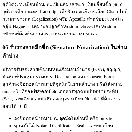
สูติบัตร, ทะเบียนบ้าน, ทะเบียนสมรส/หย่า, ใบเปลี่ยนชื่อ (ช.5),
วุฒิการศึกษาและ Transcript. เมื่อรับรองแล้วต่อเนื่อง Chain ไปที่
กรมการกงสุล (Legalization) หรือ Apostille สำหรับประเทศใน
กลุ่ม Hague — เหมาะกับลูกค้าWestern retireesและWestern
retireesที่ต้องยื่นเอกสารต่อหน่วยงานต่างประเทศ.
06
.
รับรองลายมือชื่อ (Signature Notarization) ในย่าน
ลำปาง
บริการรับรองลายเซ็นบนหนังสือมอบอำนาจ (POA), สัญญา,
บันทึกที่ประชุมกรรมการ, Declaration และ Consent Form —
ลูกค้าลงชื่อต่อหน้าทนายที่จุดนัดในย่านลำปาง หรือให้ทนาย
on-site ไปที่ออฟฟิศ/คอนโด. เอกสารทุกฉบับติดตราประทับ
(Seal) เลขเดี่ยวและบันทึกลงสมุดทะเบียน Notarial ที่ค้นตรวจ
สอบได้ 10 ปี.
ลงชื่อต่อหน้าทนาย ณ จุดนัดในย่านนี้ หรือ on-site
ทุกฉบับได้ Notarial Certificate + Seal + เลขทะเบียน