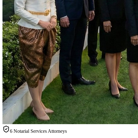
6 Notarial Services Attorneys