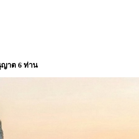
ุญาต 6 ท่าน