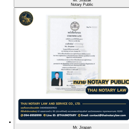
Mr. Jirasak
Notary Public
Mr. Jirapan