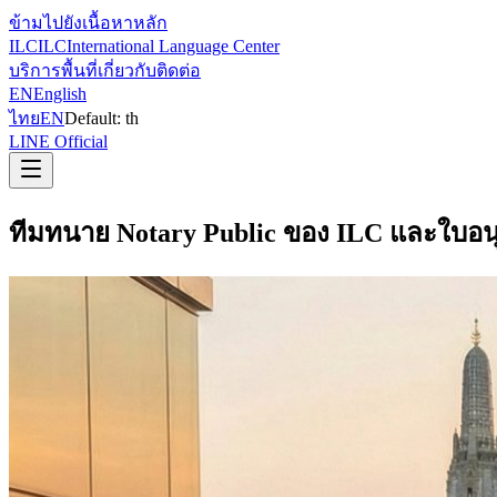
ข้ามไปยังเนื้อหาหลัก
ILC
ILC
International Language Center
บริการ
พื้นที่
เกี่ยวกับ
ติดต่อ
EN
English
ไทย
EN
Default:
th
LINE Official
ทีมทนาย Notary Public ของ ILC และใบอน