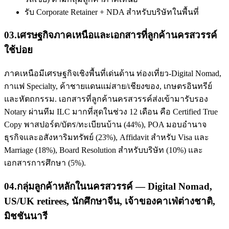
รับ Corporate Retainer + NDA สำหรับบริษัทในพื้นที่
03
.
เศรษฐกิจภาคเหนือและเอกสารที่ลูกค้านครสวรรค์
ใช้บ่อย
ภาคเหนือมีเศรษฐกิจเชิงพื้นที่เด่นด้าน ท่องเที่ยว-Digital Nomad,
กาแฟ Specialty, ค้าชายแดนแม่สาย/เชียงของ, เกษตรอินทรีย์
และหัตถกรรม. เอกสารที่ลูกค้านครสวรรค์ส่งเข้ามารับรอง
Notary ผ่านทีม ILC มากที่สุดในช่วง 12 เดือน คือ Certified True
Copy พาสปอร์ต/บัตร/ทะเบียนบ้าน (44%), POA มอบอำนาจ
ธุรกิจและอสังหาริมทรัพย์ (23%), Affidavit สำหรับ Visa และ
Marriage (18%), Board Resolution สำหรับบริษัท (10%) และ
เอกสารการศึกษา (5%).
04
.
กลุ่มลูกค้าหลักในนครสวรรค์ — Digital Nomad,
US/UK retirees, นักศึกษาจีน, เจ้าของคาเฟ่ต่างชาติ,
มิชชันนารี