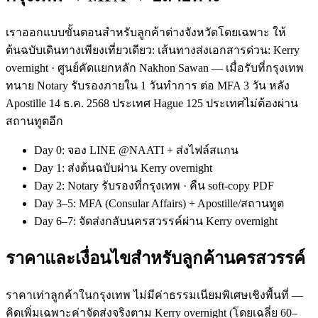
เราออกแบบขั้นตอนสำหรับลูกค้าต่างจังหวัดโดยเฉพาะ ให้
ต้นฉบับเดินทางเพียงเที่ยวเดียว: เส้นทางส่งเอกสารด่วน: Kerry
overnight · ศูนย์คัดแยกหลัก Nakhon Sawan — เมื่อรับที่กรุงเทพ
ทนาย Notary รับรองภายใน 1 วันทำการ ต่อ MFA 3 วัน หลัง
Apostille 14 ธ.ค. 2568 ประเทศ Hague 125 ประเทศไม่ต้องผ่าน
สถานทูตอีก
Day 0: จอง LINE @NAATI + ส่งไฟล์สแกน
Day 1: ส่งต้นฉบับผ่าน Kerry overnight
Day 2: Notary รับรองที่กรุงเทพ · คืน soft-copy PDF
Day 3–5: MFA (Consular Affairs) + Apostille/สถานทูต
Day 6–7: จัดส่งกลับนครสวรรค์ผ่าน Kerry overnight
ราคาและเงื่อนไขสำหรับลูกค้านครสวรรค์
ราคาเท่าลูกค้าในกรุงเทพ ไม่มีค่าธรรมเนียมพิเศษเชิงพื้นที่ —
คิดเพิ่มเฉพาะค่าจัดส่งจริงตาม Kerry overnight (โดยเฉลี่ย 60–