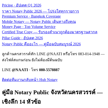
Pricing · อัปเดต Q1 2026
ราคา Notary Public 2026 — โปร่งใสทุกรายการ
Premium Service · Bangkok Coverage
Mobile Notary — Notary Public เดินทางถึงคุณ
Money Page · Top Volume Service
Certified True Copy — รับรองสำเนาถูกต้องมาตรฐานสากล
Pillar Guide · อัปเดต 2026
Notary Public คืออะไร — คู่มือฉบับสมบูรณ์ 2026
ลูกค้านครสวรรค์ทัก LINE @NAATI หรือโทร 083-014-1948 —
ส่งไฟล์สแกนก่อน ยังไม่ต้องมีต้นฉบับ
LINE
@NAATI
· โทร
080-5578887
ติดต่อทีมงาน
กลับหน้า Hub Notary
คู่มือ Notary Public จังหวัด
นครสวรรค์
—
เชิงลึก 14 หัวข้อ