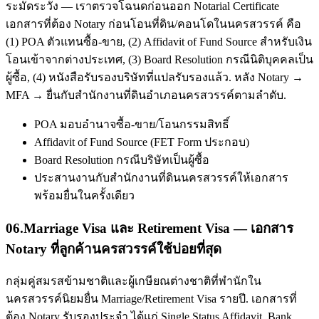
ระมัดระวัง — เราตรวจโฉนดก่อนออก Notarial Certificate
เอกสารที่ต้อง Notary ก่อนโอนที่ดิน/คอนโดในนครสวรรค์ คือ
(1) POA ตัวแทนซื้อ-ขาย, (2) Affidavit of Fund Source สำหรับเงิน
โอนเข้าจากต่างประเทศ, (3) Board Resolution กรณีนิติบุคคลเป็น
ผู้ซื้อ, (4) หนังสือรับรองบริษัทที่แปลรับรองแล้ว. หลัง Notary →
MFA → ยื่นกับสำนักงานที่ดินอำเภอนครสวรรค์ตามลำดับ.
POA มอบอำนาจซื้อ-ขาย/โอนกรรมสิทธิ์
Affidavit of Fund Source (FET Form ประกอบ)
Board Resolution กรณีบริษัทเป็นผู้ซื้อ
ประสานงานกับสำนักงานที่ดินนครสวรรค์ให้เอกสาร
พร้อมยื่นในครั้งเดียว
06
.
Marriage Visa และ Retirement Visa — เอกสาร
Notary ที่ลูกค้านครสวรรค์ใช้บ่อยที่สุด
กลุ่มคู่สมรสข้ามชาติและผู้เกษียณต่างชาติที่พำนักใน
นครสวรรค์นิยมยื่น Marriage/Retirement Visa รายปี. เอกสารที่
ต้อง Notary รับรองประจำ ได้แก่ Single Status Affidavit, Bank