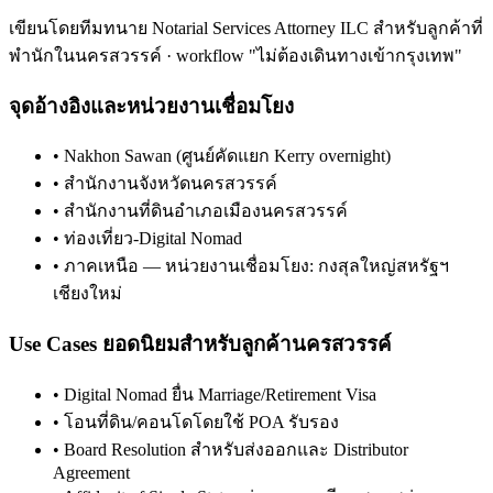
เขียนโดยทีมทนาย Notarial Services Attorney ILC สำหรับลูกค้าที่
พำนักใน
นครสวรรค์
· workflow "ไม่ต้องเดินทางเข้ากรุงเทพ"
จุดอ้างอิงและหน่วยงานเชื่อมโยง
•
Nakhon Sawan (ศูนย์คัดแยก Kerry overnight)
•
สำนักงานจังหวัดนครสวรรค์
•
สำนักงานที่ดินอำเภอเมืองนครสวรรค์
•
ท่องเที่ยว-Digital Nomad
•
ภาคเหนือ — หน่วยงานเชื่อมโยง: กงสุลใหญ่สหรัฐฯ
เชียงใหม่
Use Cases ยอดนิยมสำหรับลูกค้า
นครสวรรค์
•
Digital Nomad ยื่น Marriage/Retirement Visa
•
โอนที่ดิน/คอนโดโดยใช้ POA รับรอง
•
Board Resolution สำหรับส่งออกและ Distributor
Agreement