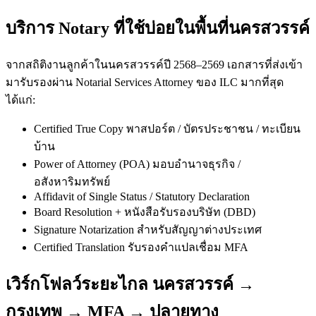
บริการ Notary ที่ใช้บ่อยในพื้นที่นครสวรรค์
จากสถิติงานลูกค้าในนครสวรรค์ปี 2568–2569 เอกสารที่ส่งเข้า
มารับรองผ่าน Notarial Services Attorney ของ ILC มากที่สุด
ได้แก่:
Certified True Copy พาสปอร์ต / บัตรประชาชน / ทะเบียน
บ้าน
Power of Attorney (POA) มอบอำนาจธุรกิจ /
อสังหาริมทรัพย์
Affidavit of Single Status / Statutory Declaration
Board Resolution + หนังสือรับรองบริษัท (DBD)
Signature Notarization สำหรับสัญญาต่างประเทศ
Certified Translation รับรองคำแปลเชื่อม MFA
เวิร์กโฟลว์ระยะไกล นครสวรรค์ →
กรุงเทพ → MFA → ปลายทาง