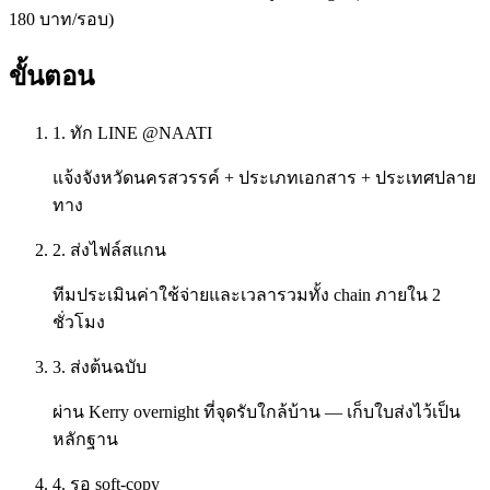
180 บาท/รอบ)
ขั้นตอน
1. ทัก LINE @NAATI
แจ้งจังหวัดนครสวรรค์ + ประเภทเอกสาร + ประเทศปลาย
ทาง
2. ส่งไฟล์สแกน
ทีมประเมินค่าใช้จ่ายและเวลารวมทั้ง chain ภายใน 2
ชั่วโมง
3. ส่งต้นฉบับ
ผ่าน Kerry overnight ที่จุดรับใกล้บ้าน — เก็บใบส่งไว้เป็น
หลักฐาน
4. รอ soft-copy