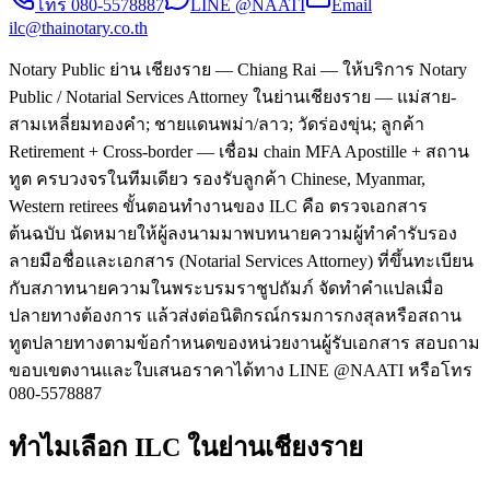
โทร
080-5578887
LINE @NAATI
Email
ilc@thainotary.co.th
Notary Public ย่าน เชียงราย — Chiang Rai — ให้บริการ Notary
Public / Notarial Services Attorney ในย่านเชียงราย — แม่สาย-
สามเหลี่ยมทองคำ; ชายแดนพม่า/ลาว; วัดร่องขุ่น; ลูกค้า
Retirement + Cross-border — เชื่อม chain MFA Apostille + สถาน
ทูต ครบวงจรในทีมเดียว รองรับลูกค้า Chinese, Myanmar,
Western retirees ขั้นตอนทำงานของ ILC คือ ตรวจเอกสาร
ต้นฉบับ นัดหมายให้ผู้ลงนามมาพบทนายความผู้ทำคำรับรอง
ลายมือชื่อและเอกสาร (Notarial Services Attorney) ที่ขึ้นทะเบียน
กับสภาทนายความในพระบรมราชูปถัมภ์ จัดทำคำแปลเมื่อ
ปลายทางต้องการ แล้วส่งต่อนิติกรณ์กรมการกงสุลหรือสถาน
ทูตปลายทางตามข้อกำหนดของหน่วยงานผู้รับเอกสาร สอบถาม
ขอบเขตงานและใบเสนอราคาได้ทาง LINE @NAATI หรือโทร
080-5578887
ทำไมเลือก ILC ในย่านเชียงราย