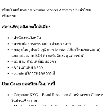
เขียนโดยทีมทนาย Notarial Services Attorney ประจำโซน
เชียงราย
สถานที่/จุดสังเกตใกล้เคียง
•
สำนักงานจังหวัด
•
สาขาย่อยกระทรวงการต่างประเทศ
•
กงสุลใหญ่ประจำภูมิภาค (สงขลา/เชียงใหม่/ขอนแก่น)
และหน่วยงาน BOI ที่รองรับนักลงทุนต่างชาติ
•
แม่สาย-สามเหลี่ยมทองคำ
•
ชายแดนพม่า/ลาว
•
on-site บริการนอกสถานที่
Use Cases ยอดนิยมในย่านนี้
•
Corporate KYC + Board Resolution สำหรับสาขา Chinese
ในย่านเชียงราย