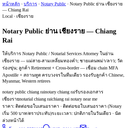
หน้าหลัก
·
บริการ
·
Notary Public
·
Notary Public ย่าน เชียงราย
— Chiang Rai
Local · เชียงราย
Notary Public ย่าน เชียงราย — Chiang
Rai
ให้บริการ Notary Public / Notarial Services Attorney ในย่าน
เชียงราย — แม่สาย-สามเหลี่ยมทองคำ; ชายแดนพม่า/ลาว; วัด
ร่องขุ่น; ลูกค้า Retirement + Cross-border — เชื่อม chain MFA
Apostille + สถานทูต ครบวงจรในทีมเดียว รองรับลูกค้า Chinese,
Myanmar, Western retirees
notary public chiang rai
notary chiang rai
รับรองเอกสาร
เชียงราย
notarial chiang rai
chiang rai notary near me
ราคา: ติดต่อขอใบเสนอราคา
· ติดต่อขอใบเสนอราคา (Notary
เริ่ม 500 บาท/ตราประทับ)
ระยะเวลา
:
ปกติภายในวันเดียว · นัด
ล่วงหน้าได้