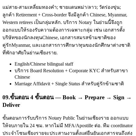
แม่สาย-สามเหลี่ยมทองคำ; ชายแดนพม่า/ลาว; วัดร่องขุ่น;
ลูกค้า Retirement + Cross-border จึงมีลูกค้า Chinese, Myanmar,
Western retirees เป็นกลุ่มหลัก. บริการ Notary ในย่านนี้จึงถูก
ออกแบบให้รองรับความต้องการเฉพาะกลุ่ม เช่น เอกสารตั้ง
บริษัทของนักลงทุนChinese, เอกสารสมรสข้ามชาติของ
คู่รักMyanmar, และเอกสารการศึกษา/ทุนของนักศึกษาต่างชาติ
ที่พักอาศัยในย่านเชียงราย.
English/Chinese bilingual staff
บริการ Board Resolution + Corporate KYC สำหรับสาขา
Chinese
Marriage Affidavit + Single Status สำหรับคู่รักข้ามชาติ
09
.
ขั้นตอน 4 ขั้นตอน — Book → Prepare → Sign →
Deliver
ขั้นตอนการรับบริการ Notary Public ในย่านเชียงราย ออกแบบ
ให้จบภายใน 24 ชม. หากไม่มี MFA/Apostille ต่อ. ทีม coordinator
ประจำโซนเชียงรายจะประสานงานตั้งแต่ยืนยันเอกสารจนถึงส่ง