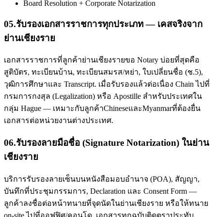
Board Resolution + Corporate Notarization
05
.
รับรองเอกสารราชการทุกประเภท — เคสจริงจาก
ย่านเชียงราย
เอกสารราชการที่ลูกค้าย่านเชียงรายขอ Notary บ่อยที่สุดคือ
สูติบัตร, ทะเบียนบ้าน, ทะเบียนสมรส/หย่า, ใบเปลี่ยนชื่อ (ช.5),
วุฒิการศึกษาและ Transcript. เมื่อรับรองแล้วต่อเนื่อง Chain ไปที่
กรมการกงสุล (Legalization) หรือ Apostille สำหรับประเทศใน
กลุ่ม Hague — เหมาะกับลูกค้าChineseและMyanmarที่ต้องยื่น
เอกสารต่อหน่วยงานต่างประเทศ.
06
.
รับรองลายมือชื่อ (Signature Notarization) ในย่าน
เชียงราย
บริการรับรองลายเซ็นบนหนังสือมอบอำนาจ (POA), สัญญา,
บันทึกที่ประชุมกรรมการ, Declaration และ Consent Form —
ลูกค้าลงชื่อต่อหน้าทนายที่จุดนัดในย่านเชียงราย หรือให้ทนาย
on-site ไปที่ออฟฟิศ/คอนโด. เอกสารทุกฉบับติดตราประทับ