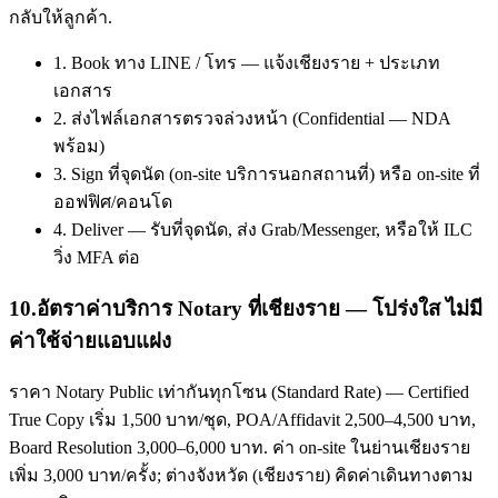
กลับให้ลูกค้า.
1. Book ทาง LINE / โทร — แจ้งเชียงราย + ประเภท
เอกสาร
2. ส่งไฟล์เอกสารตรวจล่วงหน้า (Confidential — NDA
พร้อม)
3. Sign ที่จุดนัด (on-site บริการนอกสถานที่) หรือ on-site ที่
ออฟฟิศ/คอนโด
4. Deliver — รับที่จุดนัด, ส่ง Grab/Messenger, หรือให้ ILC
วิ่ง MFA ต่อ
10
.
อัตราค่าบริการ Notary ที่เชียงราย — โปร่งใส ไม่มี
ค่าใช้จ่ายแอบแฝง
ราคา Notary Public เท่ากันทุกโซน (Standard Rate) — Certified
True Copy เริ่ม 1,500 บาท/ชุด, POA/Affidavit 2,500–4,500 บาท,
Board Resolution 3,000–6,000 บาท. ค่า on-site ในย่านเชียงราย
เพิ่ม 3,000 บาท/ครั้ง; ต่างจังหวัด (เชียงราย) คิดค่าเดินทางตาม