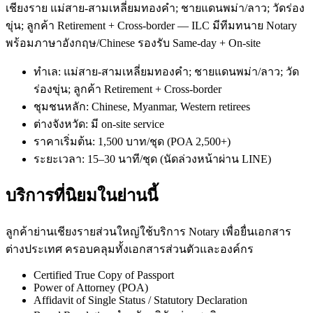
เชียงราย แม่สาย-สามเหลี่ยมทองคำ; ชายแดนพม่า/ลาว; วัดร่อง
ขุ่น; ลูกค้า Retirement + Cross-border — ILC มีทีมทนาย Notary
พร้อมภาษาอังกฤษ/Chinese รองรับ Same-day + On-site
ทำเล: แม่สาย-สามเหลี่ยมทองคำ; ชายแดนพม่า/ลาว; วัด
ร่องขุ่น; ลูกค้า Retirement + Cross-border
ชุมชนหลัก: Chinese, Myanmar, Western retirees
ต่างจังหวัด: มี on-site service
ราคาเริ่มต้น: 1,500 บาท/ชุด (POA 2,500+)
ระยะเวลา: 15–30 นาที/ชุด (นัดล่วงหน้าผ่าน LINE)
บริการที่นิยมในย่านนี้
ลูกค้าย่านเชียงรายส่วนใหญ่ใช้บริการ Notary เพื่อยื่นเอกสาร
ต่างประเทศ ครอบคลุมทั้งเอกสารส่วนตัวและองค์กร
Certified True Copy of Passport
Power of Attorney (POA)
Affidavit of Single Status / Statutory Declaration