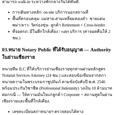
สามารถ walk-in ระหว่างพักกลางวันได้ทันที.
การเดินทางหลัก: on-site บริการนอกสถานที่
พื้นที่ครอบคลุม: แม่สาย-สามเหลี่ยมทองคำ· ชายแดน
พม่า/ลาว· วัดร่องขุ่น· ลูกค้า Retirement + Cross-border
ที่จอดรถ: มีในตึกใกล้เคียง / valet บริการ (ค่าจอดคืนให้ 2
ชม.)
03
.
ทนาย Notary Public ที่ได้รับอนุญาต — Authority
ในย่านเชียงราย
ทนายทีม ILC ที่ให้บริการย่านเชียงรายทุกท่านผ่านหลักสูตร
Notarial Services Attorney (24 ชม.) และสอบข้อเขียนจากสภา
ทนายความในพระบรมราชูปถัมภ์ ตามข้อบังคับปี พ.ศ. 2546
พร้อมประกันวิชาชีพ (Professional Indemnity) วงเงิน 10 ล้านบาท
ต่อกรณี — ให้ความมั่นใจแก่ลูกค้า Corporate + สถานทูตในย่าน
เชียงรายและพื้นที่ใกล้เคียง.
เลขทะเบียนสภาทนายฯ ตรวจสอบได้ทาง