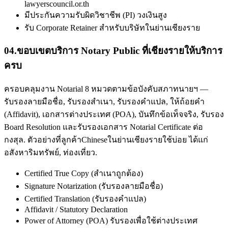
lawyerscouncil.or.th
มีประกันความรับผิดวิชาชีพ (PI) วงเงินสูง
รับ Corporate Retainer สำหรับบริษัทในย่านเชียงราย
04
.
ขอบเขตบริการ Notary Public ที่เชียงรายให้บริการ
ครบ
ครอบคลุมงาน Notarial 8 หมวดตามข้อบังคับสภาทนายฯ —
รับรองลายมือชื่อ, รับรองสำเนา, รับรองคำแปล, ให้ถ้อยคำ
(Affidavit), เอกสารต่างประเทศ (POA), บันทึกข้อเท็จจริง, รับรอง
Board Resolution และรับรองเอกสาร Notarial Certificate ต่อ
กงสุล. ตัวอย่างที่ลูกค้าChineseในย่านเชียงรายใช้บ่อย ได้แก่
อสังหาริมทรัพย์, ท่องเที่ยว.
Certified True Copy (สำเนาถูกต้อง)
Signature Notarization (รับรองลายมือชื่อ)
Certified Translation (รับรองคำแปล)
Affidavit / Statutory Declaration
Power of Attorney (POA) รับรองเพื่อใช้ต่างประเทศ