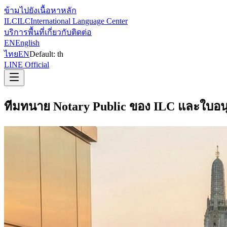
ข้ามไปยังเนื้อหาหลัก
ILC
ILC
International Language Center
บริการ
พื้นที่
เกี่ยวกับ
ติดต่อ
EN
English
ไทย
EN
Default:
th
LINE Official
ทีมทนาย Notary Public ของ ILC และใบอน