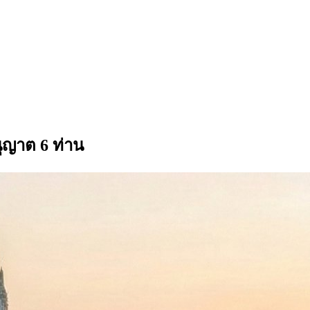
ุญาต 6 ท่าน