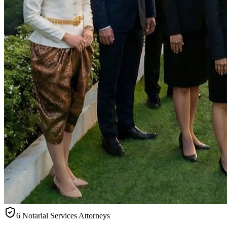
6 Notarial Services Attorneys