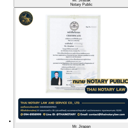
Mr. Jirasak
Notary Public
Mr. Jirapan