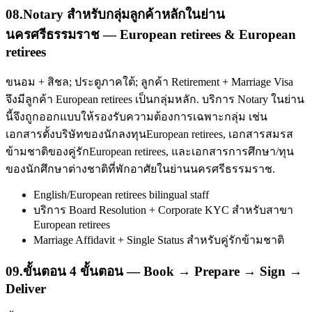
08
.
Notary สำหรับกลุ่มลูกค้าหลักในย่าน
นครศรีธรรมราช — European retirees & European
retirees
ขนอม + สิชล; ประตูภาคใต้; ลูกค้า Retirement + Marriage Visa
จึงมีลูกค้า European retirees เป็นกลุ่มหลัก. บริการ Notary ในย่าน
นี้จึงถูกออกแบบให้รองรับความต้องการเฉพาะกลุ่ม เช่น
เอกสารตั้งบริษัทของนักลงทุนEuropean retirees, เอกสารสมรส
ข้ามชาติของคู่รักEuropean retirees, และเอกสารการศึกษา/ทุน
ของนักศึกษาต่างชาติที่พักอาศัยในย่านนครศรีธรรมราช.
English/European retirees bilingual staff
บริการ Board Resolution + Corporate KYC สำหรับสาขา
European retirees
Marriage Affidavit + Single Status สำหรับคู่รักข้ามชาติ
09
.
ขั้นตอน 4 ขั้นตอน — Book → Prepare → Sign →
Deliver