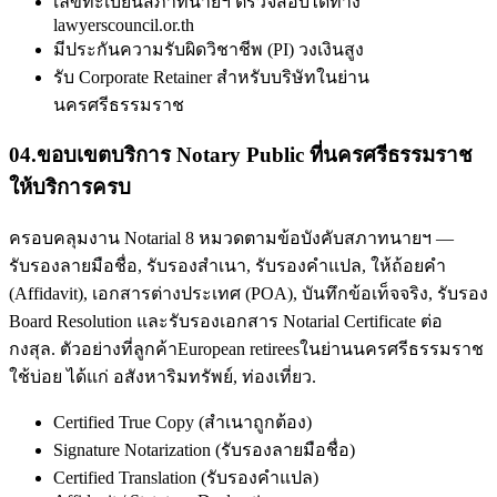
เลขทะเบียนสภาทนายฯ ตรวจสอบได้ทาง
lawyerscouncil.or.th
มีประกันความรับผิดวิชาชีพ (PI) วงเงินสูง
รับ Corporate Retainer สำหรับบริษัทในย่าน
นครศรีธรรมราช
04
.
ขอบเขตบริการ Notary Public ที่นครศรีธรรมราช
ให้บริการครบ
ครอบคลุมงาน Notarial 8 หมวดตามข้อบังคับสภาทนายฯ —
รับรองลายมือชื่อ, รับรองสำเนา, รับรองคำแปล, ให้ถ้อยคำ
(Affidavit), เอกสารต่างประเทศ (POA), บันทึกข้อเท็จจริง, รับรอง
Board Resolution และรับรองเอกสาร Notarial Certificate ต่อ
กงสุล. ตัวอย่างที่ลูกค้าEuropean retireesในย่านนครศรีธรรมราช
ใช้บ่อย ได้แก่ อสังหาริมทรัพย์, ท่องเที่ยว.
Certified True Copy (สำเนาถูกต้อง)
Signature Notarization (รับรองลายมือชื่อ)
Certified Translation (รับรองคำแปล)