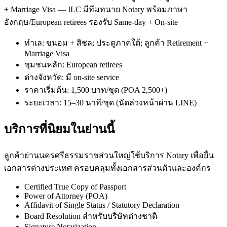
+ Marriage Visa — ILC มีทีมทนาย Notary พร้อมภาษา
อังกฤษ/European retirees รองรับ Same-day + On-site
ทำเล: ขนอม + สิชล; ประตูภาคใต้; ลูกค้า Retirement +
Marriage Visa
ชุมชนหลัก: European retirees
ต่างจังหวัด: มี on-site service
ราคาเริ่มต้น: 1,500 บาท/ชุด (POA 2,500+)
ระยะเวลา: 15–30 นาที/ชุด (นัดล่วงหน้าผ่าน LINE)
บริการที่นิยมในย่านนี้
ลูกค้าย่านนครศรีธรรมราชส่วนใหญ่ใช้บริการ Notary เพื่อยื่น
เอกสารต่างประเทศ ครอบคลุมทั้งเอกสารส่วนตัวและองค์กร
Certified True Copy of Passport
Power of Attorney (POA)
Affidavit of Single Status / Statutory Declaration
Board Resolution สำหรับบริษัทต่างชาติ
Signature Notarization