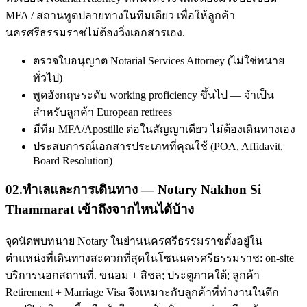
MFA / สถานทูตปลายทางในทีมเดียว เพื่อให้ลูกค้า
นครศรีธรรมราชไม่ต้องวิ่งเอกสารเอง.
ตรวจใบอนุญาต Notarial Services Attorney (ไม่ใช่ทนาย
ทั่วไป)
พูดอังกฤษระดับ working proficiency ขึ้นไป — จำเป็น
สำหรับลูกค้า European retirees
มีทีม MFA/Apostille ต่อในสัญญาเดียว ไม่ต้องเดินทางเอง
ประสบการณ์เอกสารประเภทที่คุณใช้ (POA, Affidavit,
Board Resolution)
02
.
ทำเลและการเดินทาง — Notary Nakhon Si
Thammarat เข้าถึงจากไหนได้บ้าง
จุดนัดพบทนาย Notary ในย่านนครศรีธรรมราชตั้งอยู่ใน
ตำแหน่งที่เดินทางสะดวกที่สุดในโซนนครศรีธรรมราช: on-site
บริการนอกสถานที่. ขนอม + สิชล; ประตูภาคใต้; ลูกค้า
Retirement + Marriage Visa จึงเหมาะกับลูกค้าที่ทำงานในตึก