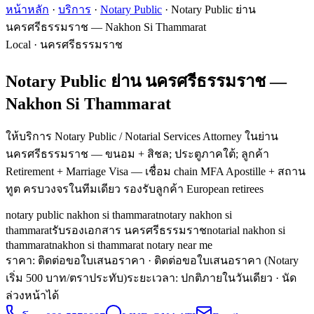
หน้าหลัก
·
บริการ
·
Notary Public
·
Notary Public ย่าน
นครศรีธรรมราช — Nakhon Si Thammarat
Local · นครศรีธรรมราช
Notary Public ย่าน นครศรีธรรมราช —
Nakhon Si Thammarat
ให้บริการ Notary Public / Notarial Services Attorney ในย่าน
นครศรีธรรมราช — ขนอม + สิชล; ประตูภาคใต้; ลูกค้า
Retirement + Marriage Visa — เชื่อม chain MFA Apostille + สถาน
ทูต ครบวงจรในทีมเดียว รองรับลูกค้า European retirees
notary public nakhon si thammarat
notary nakhon si
thammarat
รับรองเอกสาร นครศรีธรรมราช
notarial nakhon si
thammarat
nakhon si thammarat notary near me
ราคา: ติดต่อขอใบเสนอราคา
· ติดต่อขอใบเสนอราคา (Notary
เริ่ม 500 บาท/ตราประทับ)
ระยะเวลา
:
ปกติภายในวันเดียว · นัด
ล่วงหน้าได้