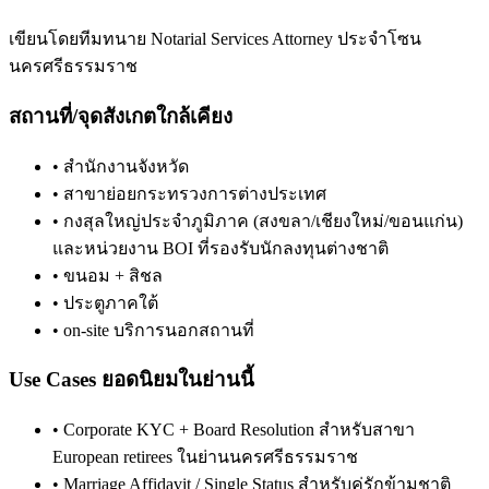
เขียนโดยทีมทนาย Notarial Services Attorney ประจำโซน
นครศรีธรรมราช
สถานที่/จุดสังเกตใกล้เคียง
•
สำนักงานจังหวัด
•
สาขาย่อยกระทรวงการต่างประเทศ
•
กงสุลใหญ่ประจำภูมิภาค (สงขลา/เชียงใหม่/ขอนแก่น)
และหน่วยงาน BOI ที่รองรับนักลงทุนต่างชาติ
•
ขนอม + สิชล
•
ประตูภาคใต้
•
on-site บริการนอกสถานที่
Use Cases ยอดนิยมในย่านนี้
•
Corporate KYC + Board Resolution สำหรับสาขา
European retirees ในย่านนครศรีธรรมราช
•
Marriage Affidavit / Single Status สำหรับคู่รักข้ามชาติ