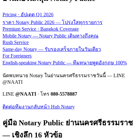
Pricing · อัปเดต Q1 2026
ราคา Notary Public 2026 — โปร่งใสทุกรายการ
Premium Service · Bangkok Coverage
Mobile Notary — Notary Public เดินทางถึงคุณ
Rush Service
Same-day Notary — รับรองเสร็จภายในวันเดียว
For Foreigners
English-speaking Notary Public — ทีมทนายพูดอังกฤษ 100%
นัดพบทนาย Notary ในย่านนครศรีธรรมราชวันนี้ — LINE
@NAATI
LINE
@NAATI
· โทร
080-5578887
ติดต่อทีมงาน
กลับหน้า Hub Notary
คู่มือ Notary Public ย่าน
นครศรีธรรมราช
— เชิงลึก 16 หัวข้อ