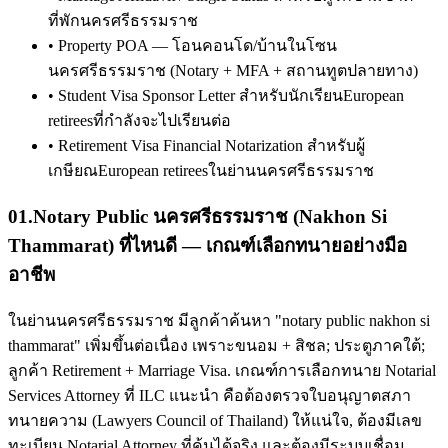
ที่พักนครศรีธรรมราช
•
Property POA — โอนคอนโด/บ้านในโซน
นครศรีธรรมราช (Notary + MFA + สถานทูตปลายทาง)
•
Student Visa Sponsor Letter สำหรับนักเรียนEuropean
retireesที่กำลังจะไปเรียนต่อ
•
Retirement Visa Financial Notarization สำหรับผู้
เกษียณEuropean retireesในย่านนครศรีธรรมราช
01
.
Notary Public นครศรีธรรมราช (Nakhon Si
Thammarat) ที่ไหนดี — เกณฑ์เลือกทนายอย่างมือ
อาชีพ
ในย่านนครศรีธรรมราช มีลูกค้าค้นหา "notary public nakhon si
thammarat" เพิ่มขึ้นต่อเนื่อง เพราะขนอม + สิชล; ประตูภาคใต้;
ลูกค้า Retirement + Marriage Visa. เกณฑ์การเลือกทนาย Notarial
Services Attorney ที่ ILC แนะนำ คือต้องตรวจใบอนุญาตสภา
ทนายความ (Lawyers Council of Thailand) ให้แน่ใจ, ต้องมีเลข
ทะเบียน Notarial Attorney ที่ค้นได้จริง และต้องมีระบบเชื่อม