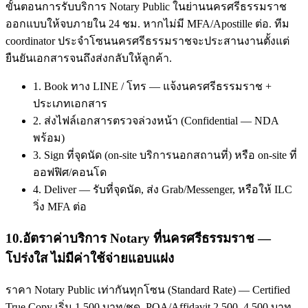
ขั้นตอนการรับบริการ Notary Public ในย่านนครศรีธรรมราช
ออกแบบให้จบภายใน 24 ชม. หากไม่มี MFA/Apostille ต่อ. ทีม
coordinator ประจำโซนนครศรีธรรมราชจะประสานงานตั้งแต่
ยืนยันเอกสารจนถึงส่งกลับให้ลูกค้า.
1. Book ทาง LINE / โทร — แจ้งนครศรีธรรมราช +
ประเภทเอกสาร
2. ส่งไฟล์เอกสารตรวจล่วงหน้า (Confidential — NDA
พร้อม)
3. Sign ที่จุดนัด (on-site บริการนอกสถานที่) หรือ on-site ที่
ออฟฟิศ/คอนโด
4. Deliver — รับที่จุดนัด, ส่ง Grab/Messenger, หรือให้ ILC
วิ่ง MFA ต่อ
10
.
อัตราค่าบริการ Notary ที่นครศรีธรรมราช —
โปร่งใส ไม่มีค่าใช้จ่ายแอบแฝง
ราคา Notary Public เท่ากันทุกโซน (Standard Rate) — Certified
True Copy เริ่ม 1,500 บาท/ชุด, POA/Affidavit 2,500–4,500 บาท,