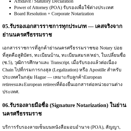
Affidavit / Statutory Declaration
Power of Attorney (POA) รับรองเพื่อใช้ต่างประเทศ
Board Resolution + Corporate Notarization
05
.
รับรองเอกสารราชการทุกประเภท — เคสจริงจาก
ย่านนครศรีธรรมราช
เอกสารราชการที่ลูกค้าย่านนครศรีธรรมราชขอ Notary บ่อย
ที่สุดคือสูติบัตร, ทะเบียนบ้าน, ทะเบียนสมรส/หย่า, ใบเปลี่ยนชื่อ
(ช.5), วุฒิการศึกษาและ Transcript. เมื่อรับรองแล้วต่อเนื่อง
Chain ไปที่กรมการกงสุล (Legalization) หรือ Apostille สำหรับ
ประเทศในกลุ่ม Hague — เหมาะกับลูกค้าEuropean
retireesและEuropean retireesที่ต้องยื่นเอกสารต่อหน่วยงานต่าง
ประเทศ.
06
.
รับรองลายมือชื่อ (Signature Notarization) ในย่าน
นครศรีธรรมราช
บริการรับรองลายเซ็นบนหนังสือมอบอำนาจ (POA), สัญญา,