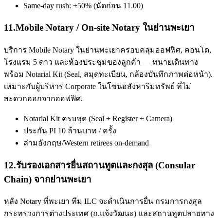
Same-day rush: +50% (นัดก่อน 11.00)
11
.
Mobile Notary / On-site Notary ในย่านพะเยา
บริการ Mobile Notary ในย่านพะเยาครอบคลุมออฟฟิศ, คอนโด,
โรงแรม 5 ดาว และห้องประชุมของลูกค้า — ทนายเดินทาง
พร้อม Notarial Kit (Seal, สมุดทะเบียน, กล้องบันทึกภาพต่อหน้า).
เหมาะกับผู้บริหาร Corporate ในโซนอสังหาริมทรัพย์ ที่ไม่
สะดวกออกจากออฟฟิศ.
Notarial Kit ครบชุด (Seal + Register + Camera)
ประกัน PI 10 ล้านบาท / ครั้ง
ล่ามอังกฤษ/Western retirees on-demand
12
.
รับรองเอกสารยื่นสถานทูตและกงสุล (Consular
Chain) จากย่านพะเยา
หลัง Notary ที่พะเยา ทีม ILC จะดำเนินการยื่น กรมการกงสุล
กระทรวงการต่างประเทศ (ถ.แจ้งวัฒนะ) และสถานทูตปลายทาง