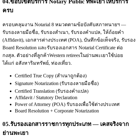
04
.
ขอบเขตบริการ Notary Public ที่พะเยาให้บริการ
ครบ
ครอบคลุมงาน Notarial 8 หมวดตามข้อบังคับสภาทนายฯ —
รับรองลายมือชื่อ, รับรองสำเนา, รับรองคำแปล, ให้ถ้อยคำ
(Affidavit), เอกสารต่างประเทศ (POA), บันทึกข้อเท็จจริง, รับรอง
Board Resolution และรับรองเอกสาร Notarial Certificate ต่อ
กงสุล. ตัวอย่างที่ลูกค้าWestern retireesในย่านพะเยาใช้บ่อย
ได้แก่ อสังหาริมทรัพย์, ท่องเที่ยว.
Certified True Copy (สำเนาถูกต้อง)
Signature Notarization (รับรองลายมือชื่อ)
Certified Translation (รับรองคำแปล)
Affidavit / Statutory Declaration
Power of Attorney (POA) รับรองเพื่อใช้ต่างประเทศ
Board Resolution + Corporate Notarization
05
.
รับรองเอกสารราชการทุกประเภท — เคสจริงจาก
ย่านพะเยา