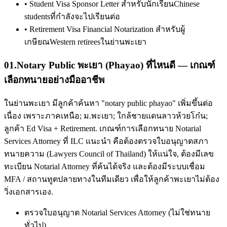
•
Student Visa Sponsor Letter สำหรับนักเรียนChinese
studentsที่กำลังจะไปเรียนต่อ
•
Retirement Visa Financial Notarization สำหรับผู้
เกษียณWestern retireesในย่านพะเยา
01
.
Notary Public พะเยา (Phayao) ที่ไหนดี — เกณฑ์
เลือกทนายอย่างมืออาชีพ
ในย่านพะเยา มีลูกค้าค้นหา "notary public phayao" เพิ่มขึ้นต่อ
เนื่อง เพราะภาคเหนือ; ม.พะเยา; ใกล้ชายแดนลาวห้วยโก๋น;
ลูกค้า Ed Visa + Retirement. เกณฑ์การเลือกทนาย Notarial
Services Attorney ที่ ILC แนะนำ คือต้องตรวจใบอนุญาตสภา
ทนายความ (Lawyers Council of Thailand) ให้แน่ใจ, ต้องมีเลข
ทะเบียน Notarial Attorney ที่ค้นได้จริง และต้องมีระบบเชื่อม
MFA / สถานทูตปลายทางในทีมเดียว เพื่อให้ลูกค้าพะเยาไม่ต้อง
วิ่งเอกสารเอง.
ตรวจใบอนุญาต Notarial Services Attorney (ไม่ใช่ทนาย
ทั่วไป)