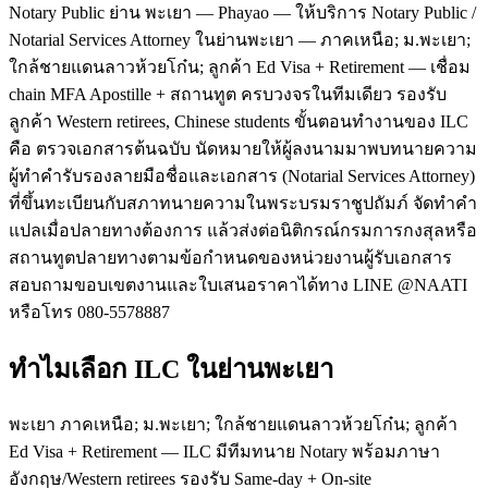
Notary Public ย่าน พะเยา — Phayao — ให้บริการ Notary Public /
Notarial Services Attorney ในย่านพะเยา — ภาคเหนือ; ม.พะเยา;
ใกล้ชายแดนลาวห้วยโก๋น; ลูกค้า Ed Visa + Retirement — เชื่อม
chain MFA Apostille + สถานทูต ครบวงจรในทีมเดียว รองรับ
ลูกค้า Western retirees, Chinese students ขั้นตอนทำงานของ ILC
คือ ตรวจเอกสารต้นฉบับ นัดหมายให้ผู้ลงนามมาพบทนายความ
ผู้ทำคำรับรองลายมือชื่อและเอกสาร (Notarial Services Attorney)
ที่ขึ้นทะเบียนกับสภาทนายความในพระบรมราชูปถัมภ์ จัดทำคำ
แปลเมื่อปลายทางต้องการ แล้วส่งต่อนิติกรณ์กรมการกงสุลหรือ
สถานทูตปลายทางตามข้อกำหนดของหน่วยงานผู้รับเอกสาร
สอบถามขอบเขตงานและใบเสนอราคาได้ทาง LINE @NAATI
หรือโทร 080-5578887
ทำไมเลือก ILC ในย่านพะเยา
พะเยา ภาคเหนือ; ม.พะเยา; ใกล้ชายแดนลาวห้วยโก๋น; ลูกค้า
Ed Visa + Retirement — ILC มีทีมทนาย Notary พร้อมภาษา
อังกฤษ/Western retirees รองรับ Same-day + On-site