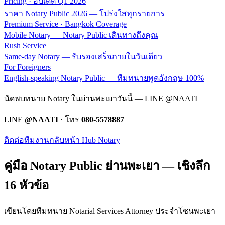
Pricing · อัปเดต Q1 2026
ราคา Notary Public 2026 — โปร่งใสทุกรายการ
Premium Service · Bangkok Coverage
Mobile Notary — Notary Public เดินทางถึงคุณ
Rush Service
Same-day Notary — รับรองเสร็จภายในวันเดียว
For Foreigners
English-speaking Notary Public — ทีมทนายพูดอังกฤษ 100%
นัดพบทนาย Notary ในย่านพะเยาวันนี้ — LINE @NAATI
LINE
@NAATI
· โทร
080-5578887
ติดต่อทีมงาน
กลับหน้า Hub Notary
คู่มือ Notary Public ย่าน
พะเยา
— เชิงลึก
16 หัวข้อ
เขียนโดยทีมทนาย Notarial Services Attorney ประจำโซน
พะเยา