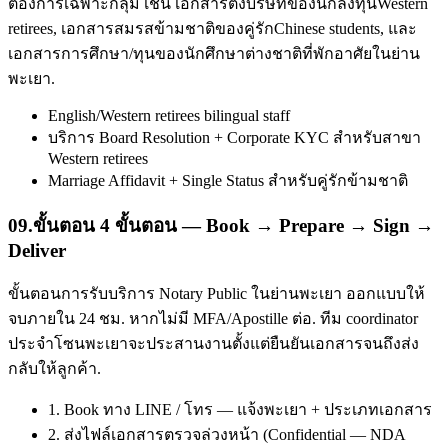
ต้องการเฉพาะกลุ่ม เช่น เอกสารตั้งบริษัทของนักลงทุนWestern
retirees, เอกสารสมรสข้ามชาติของคู่รักChinese students, และ
เอกสารการศึกษา/ทุนของนักศึกษาต่างชาติที่พักอาศัยในย่าน
พะเยา.
English/Western retirees bilingual staff
บริการ Board Resolution + Corporate KYC สำหรับสาขา
Western retirees
Marriage Affidavit + Single Status สำหรับคู่รักข้ามชาติ
09
.
ขั้นตอน 4 ขั้นตอน — Book → Prepare → Sign →
Deliver
ขั้นตอนการรับบริการ Notary Public ในย่านพะเยา ออกแบบให้
จบภายใน 24 ชม. หากไม่มี MFA/Apostille ต่อ. ทีม coordinator
ประจำโซนพะเยาจะประสานงานตั้งแต่ยืนยันเอกสารจนถึงส่ง
กลับให้ลูกค้า.
1. Book ทาง LINE / โทร — แจ้งพะเยา + ประเภทเอกสาร
2. ส่งไฟล์เอกสารตรวจล่วงหน้า (Confidential — NDA