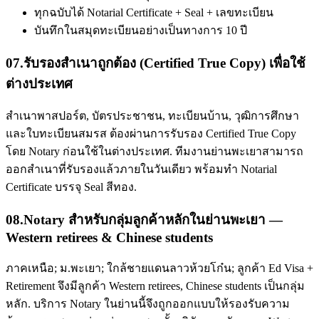
ทุกฉบับได้ Notarial Certificate + Seal + เลขทะเบียน
บันทึกในสมุดทะเบียนอย่างเป็นทางการ 10 ปี
07
.
รับรองสำเนาถูกต้อง (Certified True Copy) เพื่อใช้
ต่างประเทศ
สำเนาพาสปอร์ต, บัตรประชาชน, ทะเบียนบ้าน, วุฒิการศึกษา
และใบทะเบียนสมรส ต้องผ่านการรับรอง Certified True Copy
โดย Notary ก่อนใช้ในต่างประเทศ. ทีมงานย่านพะเยาสามารถ
ออกสำเนาที่รับรองแล้วภายในวันเดียว พร้อมทำ Notarial
Certificate บรรจุ Seal สีทอง.
08
.
Notary สำหรับกลุ่มลูกค้าหลักในย่านพะเยา —
Western retirees & Chinese students
ภาคเหนือ; ม.พะเยา; ใกล้ชายแดนลาวห้วยโก๋น; ลูกค้า Ed Visa +
Retirement จึงมีลูกค้า Western retirees, Chinese students เป็นกลุ่ม
หลัก. บริการ Notary ในย่านนี้จึงถูกออกแบบให้รองรับความ