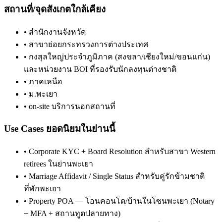
สถานที่/จุดสังเกตใกล้เคียง
•
สำนักงานจังหวัด
•
สาขาย่อยกระทรวงการต่างประเทศ
•
กงสุลใหญ่ประจำภูมิภาค (สงขลา/เชียงใหม่/ขอนแก่น)
และหน่วยงาน BOI ที่รองรับนักลงทุนต่างชาติ
•
ภาคเหนือ
•
ม.พะเยา
•
on-site บริการนอกสถานที่
Use Cases ยอดนิยมในย่านนี้
•
Corporate KYC + Board Resolution สำหรับสาขา Western
retirees ในย่านพะเยา
•
Marriage Affidavit / Single Status สำหรับคู่รักข้ามชาติ
ที่พักพะเยา
•
Property POA — โอนคอนโด/บ้านในโซนพะเยา (Notary
+ MFA + สถานทูตปลายทาง)