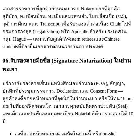
เอกสารราชการที่ลูกค้าย่านพะเยาขอ Notary บ่อยที่สุดคือ
สูติบัตร, ทะเบียนบ้าน, ทะเบียนสมรส/หย่า, ใบเปลี่ยนชื่อ (ช.5),
วุฒิการศึกษาและ Transcript. เมื่อรับรองแล้วต่อเนื่อง Chain ไปที่
กรมการกงสุล (Legalization) หรือ Apostille สำหรับประเทศใน
กลุ่ม Hague — เหมาะกับลูกค้าWestern retireesและChinese
studentsที่ต้องยื่นเอกสารต่อหน่วยงานต่างประเทศ.
06
.
รับรองลายมือชื่อ (Signature Notarization) ในย่าน
พะเยา
บริการรับรองลายเซ็นบนหนังสือมอบอำนาจ (POA), สัญญา,
บันทึกที่ประชุมกรรมการ, Declaration และ Consent Form —
ลูกค้าลงชื่อต่อหน้าทนายที่จุดนัดในย่านพะเยา หรือให้ทนาย on-
site ไปที่ออฟฟิศ/คอนโด. เอกสารทุกฉบับติดตราประทับ (Seal)
เลขเดี่ยวและบันทึกลงสมุดทะเบียน Notarial ที่ค้นตรวจสอบได้ 10
ปี.
ลงชื่อต่อหน้าทนาย ณ จุดนัดในย่านนี้ หรือ on-site