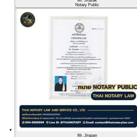
Mr. Jirasak
Notary Public
Mr. Jirapan