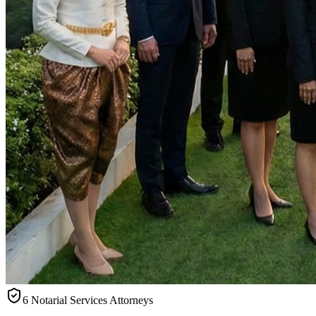
6 Notarial Services Attorneys