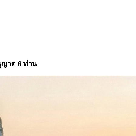
ุญาต 6 ท่าน