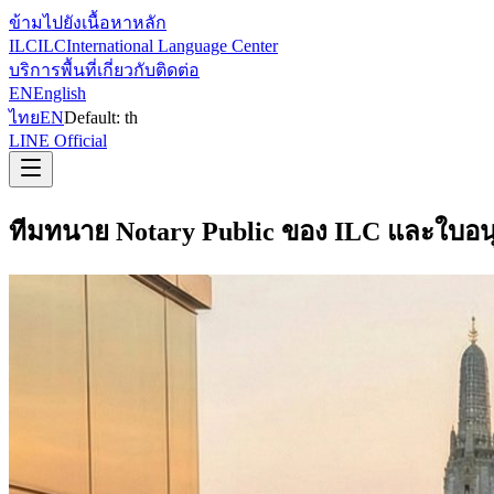
ข้ามไปยังเนื้อหาหลัก
ILC
ILC
International Language Center
บริการ
พื้นที่
เกี่ยวกับ
ติดต่อ
EN
English
ไทย
EN
Default:
th
LINE Official
ทีมทนาย Notary Public ของ ILC และใบอน