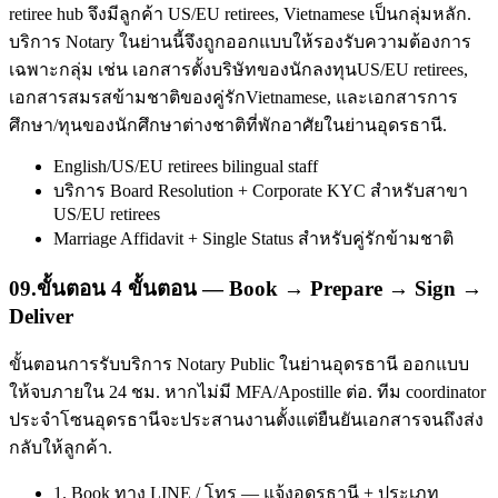
retiree hub จึงมีลูกค้า US/EU retirees, Vietnamese เป็นกลุ่มหลัก.
บริการ Notary ในย่านนี้จึงถูกออกแบบให้รองรับความต้องการ
เฉพาะกลุ่ม เช่น เอกสารตั้งบริษัทของนักลงทุนUS/EU retirees,
เอกสารสมรสข้ามชาติของคู่รักVietnamese, และเอกสารการ
ศึกษา/ทุนของนักศึกษาต่างชาติที่พักอาศัยในย่านอุดรธานี.
English/US/EU retirees bilingual staff
บริการ Board Resolution + Corporate KYC สำหรับสาขา
US/EU retirees
Marriage Affidavit + Single Status สำหรับคู่รักข้ามชาติ
09
.
ขั้นตอน 4 ขั้นตอน — Book → Prepare → Sign →
Deliver
ขั้นตอนการรับบริการ Notary Public ในย่านอุดรธานี ออกแบบ
ให้จบภายใน 24 ชม. หากไม่มี MFA/Apostille ต่อ. ทีม coordinator
ประจำโซนอุดรธานีจะประสานงานตั้งแต่ยืนยันเอกสารจนถึงส่ง
กลับให้ลูกค้า.
1. Book ทาง LINE / โทร — แจ้งอุดรธานี + ประเภท