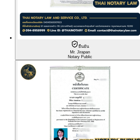
ยืนยัน
Mr. Jirapan
Notary Public