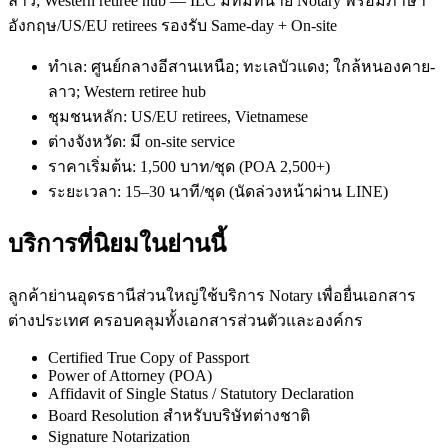
ลาว; Western retiree hub — ILC มีทีมทนาย Notary พร้อมภาษา
อังกฤษ/US/EU retirees รองรับ Same-day + On-site
ทำเล: ศูนย์กลางอีสานเหนือ; ทะเลบัวแดง; ใกล้หนองคาย-
ลาว; Western retiree hub
ชุมชนหลัก: US/EU retirees, Vietnamese
ต่างจังหวัด: มี on-site service
ราคาเริ่มต้น: 1,500 บาท/ชุด (POA 2,500+)
ระยะเวลา: 15–30 นาที/ชุด (นัดล่วงหน้าผ่าน LINE)
บริการที่นิยมในย่านนี้
ลูกค้าย่านอุดรธานีส่วนใหญ่ใช้บริการ Notary เพื่อยื่นเอกสาร
ต่างประเทศ ครอบคลุมทั้งเอกสารส่วนตัวและองค์กร
Certified True Copy of Passport
Power of Attorney (POA)
Affidavit of Single Status / Statutory Declaration
Board Resolution สำหรับบริษัทต่างชาติ
Signature Notarization