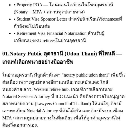
•
Property POA — โอนคอนโด/บ้านในโซนอุดรธานี
(Notary + MFA + สถานทูตปลายทาง)
•
Student Visa Sponsor Letter สำหรับนักเรียนVietnameseที่
กำลังจะไปเรียนต่อ
•
Retirement Visa Financial Notarization สำหรับผู้
เกษียณUS/EU retireesในย่านอุดรธานี
01
.
Notary Public อุดรธานี (Udon Thani) ที่ไหนดี —
เกณฑ์เลือกทนายอย่างมืออาชีพ
ในย่านอุดรธานี มีลูกค้าค้นหา "notary public udon thani" เพิ่มขึ้น
ต่อเนื่อง เพราะศูนย์กลางอีสานเหนือ; ทะเลบัวแดง; ใกล้
หนองคาย-ลาว; Western retiree hub. เกณฑ์การเลือกทนาย
Notarial Services Attorney ที่ ILC แนะนำ คือต้องตรวจใบอนุญาต
สภาทนายความ (Lawyers Council of Thailand) ให้แน่ใจ, ต้องมี
เลขทะเบียน Notarial Attorney ที่ค้นได้จริง และต้องมีระบบเชื่อม
MFA / สถานทูตปลายทางในทีมเดียว เพื่อให้ลูกค้าอุดรธานีไม่
ต้องวิ่งเอกสารเอง.