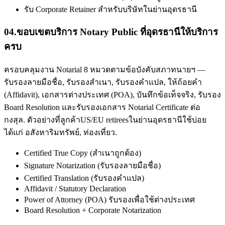
รับ Corporate Retainer สำหรับบริษัทในย่านอุดรธานี
04
.
ขอบเขตบริการ Notary Public ที่อุดรธานีให้บริการ
ครบ
ครอบคลุมงาน Notarial 8 หมวดตามข้อบังคับสภาทนายฯ —
รับรองลายมือชื่อ, รับรองสำเนา, รับรองคำแปล, ให้ถ้อยคำ
(Affidavit), เอกสารต่างประเทศ (POA), บันทึกข้อเท็จจริง, รับรอง
Board Resolution และรับรองเอกสาร Notarial Certificate ต่อ
กงสุล. ตัวอย่างที่ลูกค้าUS/EU retireesในย่านอุดรธานีใช้บ่อย
ได้แก่ อสังหาริมทรัพย์, ท่องเที่ยว.
Certified True Copy (สำเนาถูกต้อง)
Signature Notarization (รับรองลายมือชื่อ)
Certified Translation (รับรองคำแปล)
Affidavit / Statutory Declaration
Power of Attorney (POA) รับรองเพื่อใช้ต่างประเทศ
Board Resolution + Corporate Notarization