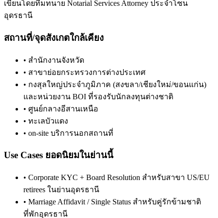
เขียนโดยทีมทนาย Notarial Services Attorney ประจำโซน
อุดรธานี
สถานที่/จุดสังเกตใกล้เคียง
•
สำนักงานจังหวัด
•
สาขาย่อยกระทรวงการต่างประเทศ
•
กงสุลใหญ่ประจำภูมิภาค (สงขลา/เชียงใหม่/ขอนแก่น)
และหน่วยงาน BOI ที่รองรับนักลงทุนต่างชาติ
•
ศูนย์กลางอีสานเหนือ
•
ทะเลบัวแดง
•
on-site บริการนอกสถานที่
Use Cases ยอดนิยมในย่านนี้
•
Corporate KYC + Board Resolution สำหรับสาขา US/EU
retirees ในย่านอุดรธานี
•
Marriage Affidavit / Single Status สำหรับคู่รักข้ามชาติ
ที่พักอุดรธานี