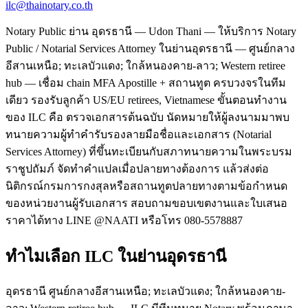
ilc@thainotary.co.th
Notary Public ย่าน อุดรธานี — Udon Thani — ให้บริการ Notary
Public / Notarial Services Attorney ในย่านอุดรธานี — ศูนย์กลาง
อีสานเหนือ; ทะเลบัวแดง; ใกล้หนองคาย-ลาว; Western retiree
hub — เชื่อม chain MFA Apostille + สถานทูต ครบวงจรในทีม
เดียว รองรับลูกค้า US/EU retirees, Vietnamese ขั้นตอนทำงาน
ของ ILC คือ ตรวจเอกสารต้นฉบับ นัดหมายให้ผู้ลงนามมาพบ
ทนายความผู้ทำคำรับรองลายมือชื่อและเอกสาร (Notarial
Services Attorney) ที่ขึ้นทะเบียนกับสภาทนายความในพระบรม
ราชูปถัมภ์ จัดทำคำแปลเมื่อปลายทางต้องการ แล้วส่งต่อ
นิติกรณ์กรมการกงสุลหรือสถานทูตปลายทางตามข้อกำหนด
ของหน่วยงานผู้รับเอกสาร สอบถามขอบเขตงานและใบเสนอ
ราคาได้ทาง LINE @NAATI หรือโทร 080-5578887
ทำไมเลือก ILC ในย่านอุดรธานี
อุดรธานี ศูนย์กลางอีสานเหนือ; ทะเลบัวแดง; ใกล้หนองคาย-