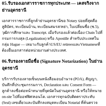
05
.
รับรองเอกสารราชการทุกประเภท — เคสจริงจาก
ย่านอุดรธานี
เอกสารราชการที่ลูกค้าย่านอุดรธานีขอ Notary บ่อยที่สุดคือ
สูติบัตร, ทะเบียนบ้าน, ทะเบียนสมรส/หย่า, ใบเปลี่ยนชื่อ (ช.5),
วุฒิการศึกษาและ Transcript. เมื่อรับรองแล้วต่อเนื่อง Chain ไปที่
กรมการกงสุล (Legalization) หรือ Apostille สำหรับประเทศใน
กลุ่ม Hague — เหมาะกับลูกค้าUS/EU retireesและVietnameseที่
ต้องยื่นเอกสารต่อหน่วยงานต่างประเทศ.
06
.
รับรองลายมือชื่อ (Signature Notarization) ในย่าน
อุดรธานี
บริการรับรองลายเซ็นบนหนังสือมอบอำนาจ (POA), สัญญา,
บันทึกที่ประชุมกรรมการ, Declaration และ Consent Form —
ลูกค้าลงชื่อต่อหน้าทนายที่จุดนัดในย่านอุดรธานี หรือให้ทนาย
on-site ไปที่ออฟฟิศ/คอนโด. เอกสารทุกฉบับติดตราประทับ
(Seal) เลขเดี่ยวและบันทึกลงสมุดทะเบียน Notarial ที่ค้นตรวจ