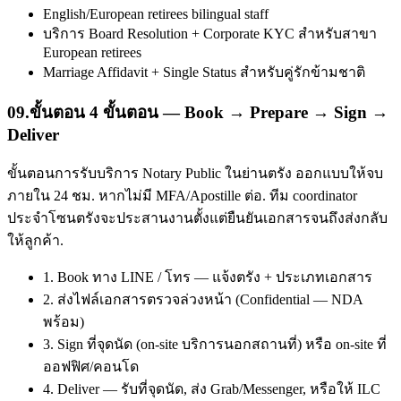
English/European retirees bilingual staff
บริการ Board Resolution + Corporate KYC สำหรับสาขา
European retirees
Marriage Affidavit + Single Status สำหรับคู่รักข้ามชาติ
09
.
ขั้นตอน 4 ขั้นตอน — Book → Prepare → Sign →
Deliver
ขั้นตอนการรับบริการ Notary Public ในย่านตรัง ออกแบบให้จบ
ภายใน 24 ชม. หากไม่มี MFA/Apostille ต่อ. ทีม coordinator
ประจำโซนตรังจะประสานงานตั้งแต่ยืนยันเอกสารจนถึงส่งกลับ
ให้ลูกค้า.
1. Book ทาง LINE / โทร — แจ้งตรัง + ประเภทเอกสาร
2. ส่งไฟล์เอกสารตรวจล่วงหน้า (Confidential — NDA
พร้อม)
3. Sign ที่จุดนัด (on-site บริการนอกสถานที่) หรือ on-site ที่
ออฟฟิศ/คอนโด
4. Deliver — รับที่จุดนัด, ส่ง Grab/Messenger, หรือให้ ILC