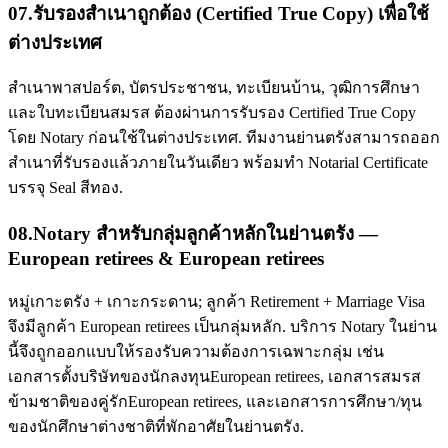
07
.
รับรองสำเนาถูกต้อง (Certified True Copy) เพื่อใช้
ต่างประเทศ
สำเนาพาสปอร์ต, บัตรประชาชน, ทะเบียนบ้าน, วุฒิการศึกษา
และใบทะเบียนสมรส ต้องผ่านการรับรอง Certified True Copy
โดย Notary ก่อนใช้ในต่างประเทศ. ทีมงานย่านตรังสามารถออก
สำเนาที่รับรองแล้วภายในวันเดียว พร้อมทำ Notarial Certificate
บรรจุ Seal สีทอง.
08
.
Notary สำหรับกลุ่มลูกค้าหลักในย่านตรัง —
European retirees & European retirees
หมู่เกาะตรัง + เกาะกระดาน; ลูกค้า Retirement + Marriage Visa
จึงมีลูกค้า European retirees เป็นกลุ่มหลัก. บริการ Notary ในย่าน
นี้จึงถูกออกแบบให้รองรับความต้องการเฉพาะกลุ่ม เช่น
เอกสารตั้งบริษัทของนักลงทุนEuropean retirees, เอกสารสมรส
ข้ามชาติของคู่รักEuropean retirees, และเอกสารการศึกษา/ทุน
ของนักศึกษาต่างชาติที่พักอาศัยในย่านตรัง.