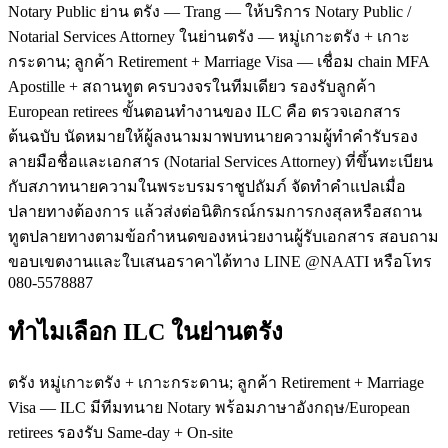
Notary Public ย่าน ตรัง — Trang — ให้บริการ Notary Public /
Notarial Services Attorney ในย่านตรัง — หมู่เกาะตรัง + เกาะ
กระดาน; ลูกค้า Retirement + Marriage Visa — เชื่อม chain MFA
Apostille + สถานทูต ครบวงจรในทีมเดียว รองรับลูกค้า
European retirees ขั้นตอนทำงานของ ILC คือ ตรวจเอกสาร
ต้นฉบับ นัดหมายให้ผู้ลงนามมาพบทนายความผู้ทำคำรับรอง
ลายมือชื่อและเอกสาร (Notarial Services Attorney) ที่ขึ้นทะเบียน
กับสภาทนายความในพระบรมราชูปถัมภ์ จัดทำคำแปลเมื่อ
ปลายทางต้องการ แล้วส่งต่อนิติกรณ์กรมการกงสุลหรือสถาน
ทูตปลายทางตามข้อกำหนดของหน่วยงานผู้รับเอกสาร สอบถาม
ขอบเขตงานและใบเสนอราคาได้ทาง LINE @NAATI หรือโทร
080-5578887
ทำไมเลือก ILC ในย่านตรัง
ตรัง หมู่เกาะตรัง + เกาะกระดาน; ลูกค้า Retirement + Marriage
Visa — ILC มีทีมทนาย Notary พร้อมภาษาอังกฤษ/European
retirees รองรับ Same-day + On-site