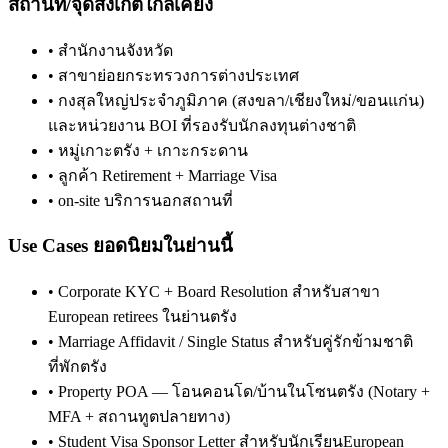
สถานที่/จุดสังเกตใกล้เคียง
•
สำนักงานจังหวัด
•
สาขาย่อยกระทรวงการต่างประเทศ
•
กงสุลใหญ่ประจำภูมิภาค (สงขลา/เชียงใหม่/ขอนแก่น)
และหน่วยงาน BOI ที่รองรับนักลงทุนต่างชาติ
•
หมู่เกาะตรัง + เกาะกระดาน
•
ลูกค้า Retirement + Marriage Visa
•
on-site บริการนอกสถานที่
Use Cases ยอดนิยมในย่านนี้
•
Corporate KYC + Board Resolution สำหรับสาขา
European retirees ในย่านตรัง
•
Marriage Affidavit / Single Status สำหรับคู่รักข้ามชาติ
ที่พักตรัง
•
Property POA — โอนคอนโด/บ้านในโซนตรัง (Notary +
MFA + สถานทูตปลายทาง)
•
Student Visa Sponsor Letter สำหรับนักเรียนEuropean