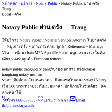
หน้าหลัก
·
บริการ
·
Notary Public
·
Notary Public ย่าน ตรัง —
Trang
Local · ตรัง
Notary Public ย่าน ตรัง — Trang
ให้บริการ Notary Public / Notarial Services Attorney ในย่านตรัง
— หมู่เกาะตรัง + เกาะกระดาน; ลูกค้า Retirement + Marriage
Visa — เชื่อม chain MFA Apostille + สถานทูต ครบวงจรในทีม
เดียว รองรับลูกค้า European retirees
notary public trang
notary trang
รับรองเอกสาร ตรัง
notarial
trang
trang notary near me
ราคา: ติดต่อขอใบเสนอราคา
· ติดต่อขอใบเสนอราคา (Notary
เริ่ม 500 บาท/ตราประทับ)
ระยะเวลา
:
ปกติภายในวันเดียว · นัด
ล่วงหน้าได้
โทร
080-5578887
LINE @NAATI
Email
ilc@thainotary.co.th