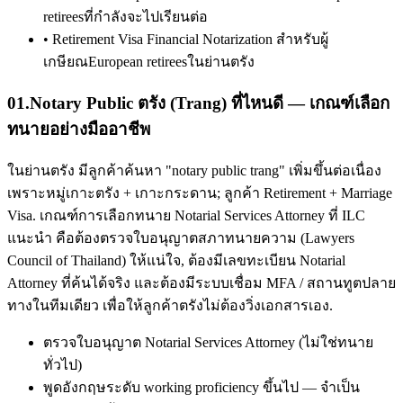
retireesที่กำลังจะไปเรียนต่อ
•
Retirement Visa Financial Notarization สำหรับผู้
เกษียณEuropean retireesในย่านตรัง
01
.
Notary Public ตรัง (Trang) ที่ไหนดี — เกณฑ์เลือก
ทนายอย่างมืออาชีพ
ในย่านตรัง มีลูกค้าค้นหา "notary public trang" เพิ่มขึ้นต่อเนื่อง
เพราะหมู่เกาะตรัง + เกาะกระดาน; ลูกค้า Retirement + Marriage
Visa. เกณฑ์การเลือกทนาย Notarial Services Attorney ที่ ILC
แนะนำ คือต้องตรวจใบอนุญาตสภาทนายความ (Lawyers
Council of Thailand) ให้แน่ใจ, ต้องมีเลขทะเบียน Notarial
Attorney ที่ค้นได้จริง และต้องมีระบบเชื่อม MFA / สถานทูตปลาย
ทางในทีมเดียว เพื่อให้ลูกค้าตรังไม่ต้องวิ่งเอกสารเอง.
ตรวจใบอนุญาต Notarial Services Attorney (ไม่ใช่ทนาย
ทั่วไป)
พูดอังกฤษระดับ working proficiency ขึ้นไป — จำเป็น