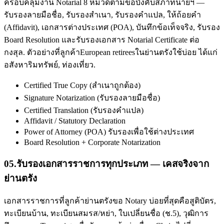
ครอบคลุมงาน Notarial 8 หมวดตามข้อบังคับสภาทนายฯ —
รับรองลายมือชื่อ, รับรองสำเนา, รับรองคำแปล, ให้ถ้อยคำ
(Affidavit), เอกสารต่างประเทศ (POA), บันทึกข้อเท็จจริง, รับรอง
Board Resolution และรับรองเอกสาร Notarial Certificate ต่อ
กงสุล. ตัวอย่างที่ลูกค้าEuropean retireesในย่านตรังใช้บ่อย ได้แก่
อสังหาริมทรัพย์, ท่องเที่ยว.
Certified True Copy (สำเนาถูกต้อง)
Signature Notarization (รับรองลายมือชื่อ)
Certified Translation (รับรองคำแปล)
Affidavit / Statutory Declaration
Power of Attorney (POA) รับรองเพื่อใช้ต่างประเทศ
Board Resolution + Corporate Notarization
05
.
รับรองเอกสารราชการทุกประเภท — เคสจริงจาก
ย่านตรัง
เอกสารราชการที่ลูกค้าย่านตรังขอ Notary บ่อยที่สุดคือสูติบัตร,
ทะเบียนบ้าน, ทะเบียนสมรส/หย่า, ใบเปลี่ยนชื่อ (ช.5), วุฒิการ