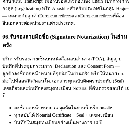
ศึกษาและ Transcript. เมื่อรับรองแล้วต่อเนื่อง Chain ไปที่กรมการ
กงสุล (Legalization) หรือ Apostille สำหรับประเทศในกลุ่ม Hague
— เหมาะกับลูกค้าEuropean retireesและEuropean retireesที่ต้อง
ยื่นเอกสารต่อหน่วยงานต่างประเทศ.
06
.
รับรองลายมือชื่อ (Signature Notarization) ในย่าน
ตรัง
บริการรับรองลายเซ็นบนหนังสือมอบอำนาจ (POA), สัญญา,
บันทึกที่ประชุมกรรมการ, Declaration และ Consent Form —
ลูกค้าลงชื่อต่อหน้าทนายที่จุดนัดในย่านตรัง หรือให้ทนาย on-
site ไปที่ออฟฟิศ/คอนโด. เอกสารทุกฉบับติดตราประทับ (Seal)
เลขเดี่ยวและบันทึกลงสมุดทะเบียน Notarial ที่ค้นตรวจสอบได้ 10
ปี.
ลงชื่อต่อหน้าทนาย ณ จุดนัดในย่านนี้ หรือ on-site
ทุกฉบับได้ Notarial Certificate + Seal + เลขทะเบียน
บันทึกในสมุดทะเบียนอย่างเป็นทางการ 10 ปี