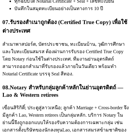
ทุกฉบับได้ Notarial Certificate + Seal + เลขทะเบียน
บันทึกในสมุดทะเบียนอย่างเป็นทางการ 10 ปี
07
.
รับรองสำเนาถูกต้อง (Certified True Copy) เพื่อใช้
ต่างประเทศ
สำเนาพาสปอร์ต, บัตรประชาชน, ทะเบียนบ้าน, วุฒิการศึกษา
และใบทะเบียนสมรส ต้องผ่านการรับรอง Certified True Copy
โดย Notary ก่อนใช้ในต่างประเทศ. ทีมงานย่านอุตรดิตถ์
สามารถออกสำเนาที่รับรองแล้วภายในวันเดียว พร้อมทำ
Notarial Certificate บรรจุ Seal สีทอง.
08
.
Notary สำหรับกลุ่มลูกค้าหลักในย่านอุตรดิตถ์ —
Lao & Western retirees
เขื่อนสิริกิติ์; ประตูสู่ลาวเหนือ; ลูกค้า Marriage + Cross-border จึง
มีลูกค้า Lao, Western retirees เป็นกลุ่มหลัก. บริการ Notary ใน
ย่านนี้จึงถูกออกแบบให้รองรับความต้องการเฉพาะกลุ่ม เช่น
เอกสารตั้งบริษัทของนักลงทุนLao, เอกสารสมรสข้ามชาติของ