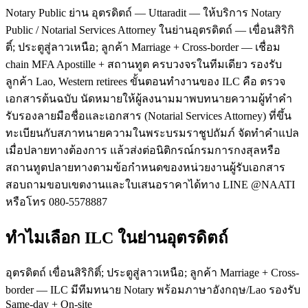
Notary Public ย่าน อุตรดิตถ์ — Uttaradit — ให้บริการ Notary
Public / Notarial Services Attorney ในย่านอุตรดิตถ์ — เขื่อนสิริกิ
ติ์; ประตูสู่ลาวเหนือ; ลูกค้า Marriage + Cross-border — เชื่อม
chain MFA Apostille + สถานทูต ครบวงจรในทีมเดียว รองรับ
ลูกค้า Lao, Western retirees ขั้นตอนทำงานของ ILC คือ ตรวจ
เอกสารต้นฉบับ นัดหมายให้ผู้ลงนามมาพบทนายความผู้ทำคำ
รับรองลายมือชื่อและเอกสาร (Notarial Services Attorney) ที่ขึ้น
ทะเบียนกับสภาทนายความในพระบรมราชูปถัมภ์ จัดทำคำแปล
เมื่อปลายทางต้องการ แล้วส่งต่อนิติกรณ์กรมการกงสุลหรือ
สถานทูตปลายทางตามข้อกำหนดของหน่วยงานผู้รับเอกสาร
สอบถามขอบเขตงานและใบเสนอราคาได้ทาง LINE @NAATI
หรือโทร 080-5578887
ทำไมเลือก ILC ในย่านอุตรดิตถ์
อุตรดิตถ์ เขื่อนสิริกิติ์; ประตูสู่ลาวเหนือ; ลูกค้า Marriage + Cross-
border — ILC มีทีมทนาย Notary พร้อมภาษาอังกฤษ/Lao รองรับ
Same-day + On-site