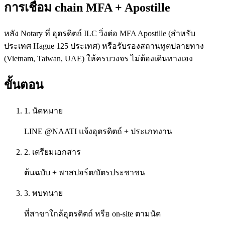
การเชื่อม chain MFA + Apostille
หลัง Notary ที่ อุตรดิตถ์ ILC วิ่งต่อ MFA Apostille (สำหรับ
ประเทศ Hague 125 ประเทศ) หรือรับรองสถานทูตปลายทาง
(Vietnam, Taiwan, UAE) ให้ครบวงจร ไม่ต้องเดินทางเอง
ขั้นตอน
1. นัดหมาย
LINE @NAATI แจ้งอุตรดิตถ์ + ประเภทงาน
2. เตรียมเอกสาร
ต้นฉบับ + พาสปอร์ต/บัตรประชาชน
3. พบทนาย
ที่สาขาใกล้อุตรดิตถ์ หรือ on-site ตามนัด