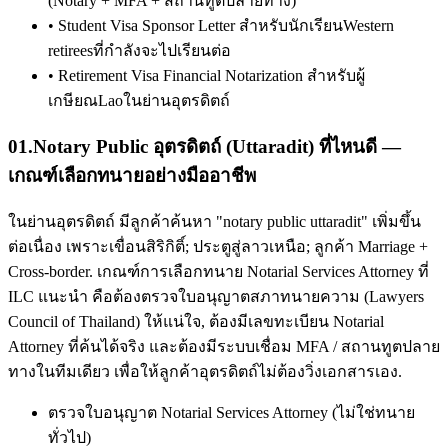
(Notary + MFA + สถานทูตปลายทาง)
•
Student Visa Sponsor Letter สำหรับนักเรียนWestern
retireesที่กำลังจะไปเรียนต่อ
•
Retirement Visa Financial Notarization สำหรับผู้
เกษียณLaoในย่านอุตรดิตถ์
01
.
Notary Public อุตรดิตถ์ (Uttaradit) ที่ไหนดี —
เกณฑ์เลือกทนายอย่างมืออาชีพ
ในย่านอุตรดิตถ์ มีลูกค้าค้นหา "notary public uttaradit" เพิ่มขึ้น
ต่อเนื่อง เพราะเขื่อนสิริกิติ์; ประตูสู่ลาวเหนือ; ลูกค้า Marriage +
Cross-border. เกณฑ์การเลือกทนาย Notarial Services Attorney ที่
ILC แนะนำ คือต้องตรวจใบอนุญาตสภาทนายความ (Lawyers
Council of Thailand) ให้แน่ใจ, ต้องมีเลขทะเบียน Notarial
Attorney ที่ค้นได้จริง และต้องมีระบบเชื่อม MFA / สถานทูตปลาย
ทางในทีมเดียว เพื่อให้ลูกค้าอุตรดิตถ์ไม่ต้องวิ่งเอกสารเอง.
ตรวจใบอนุญาต Notarial Services Attorney (ไม่ใช่ทนาย
ทั่วไป)