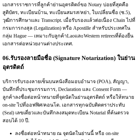
เอกสารราชการที่ลูกค้าย่านอุตรดิตถ์ขอ Notary บ่อยที่สุดคือ
สูติบัตร, ทะเบียนบ้าน, ทะเบียนสมรส/หย่า, ใบเปลี่ยนชื่อ (ช.5),
วุฒิการศึกษาและ Transcript. เมื่อรับรองแล้วต่อเนื่อง Chain ไปที่
กรมการกงสุล (Legalization) หรือ Apostille สำหรับประเทศใน
กลุ่ม Hague — เหมาะกับลูกค้าLaoและWestern retireesที่ต้องยื่น
เอกสารต่อหน่วยงานต่างประเทศ.
06
.
รับรองลายมือชื่อ (Signature Notarization) ในย่าน
อุตรดิตถ์
บริการรับรองลายเซ็นบนหนังสือมอบอำนาจ (POA), สัญญา,
บันทึกที่ประชุมกรรมการ, Declaration และ Consent Form —
ลูกค้าลงชื่อต่อหน้าทนายที่จุดนัดในย่านอุตรดิตถ์ หรือให้ทนาย
on-site ไปที่ออฟฟิศ/คอนโด. เอกสารทุกฉบับติดตราประทับ
(Seal) เลขเดี่ยวและบันทึกลงสมุดทะเบียน Notarial ที่ค้นตรวจ
สอบได้ 10 ปี.
ลงชื่อต่อหน้าทนาย ณ จุดนัดในย่านนี้ หรือ on-site