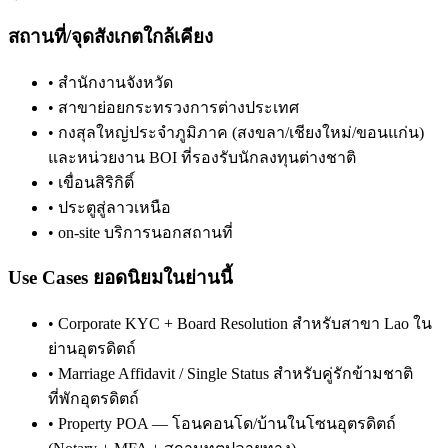
สถานที่/จุดสังเกตใกล้เคียง
•
สำนักงานจังหวัด
•
สาขาย่อยกระทรวงการต่างประเทศ
•
กงสุลใหญ่ประจำภูมิภาค (สงขลา/เชียงใหม่/ขอนแก่น)
และหน่วยงาน BOI ที่รองรับนักลงทุนต่างชาติ
•
เขื่อนสิริกิติ์
•
ประตูสู่ลาวเหนือ
•
on-site บริการนอกสถานที่
Use Cases ยอดนิยมในย่านนี้
•
Corporate KYC + Board Resolution สำหรับสาขา Lao ใน
ย่านอุตรดิตถ์
•
Marriage Affidavit / Single Status สำหรับคู่รักข้ามชาติ
ที่พักอุตรดิตถ์
•
Property POA — โอนคอนโด/บ้านในโซนอุตรดิตถ์