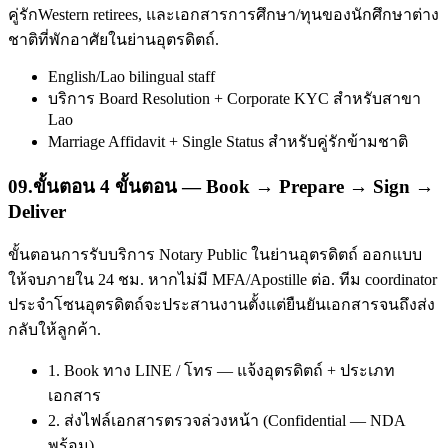
คู่รักWestern retirees, และเอกสารการศึกษา/ทุนของนักศึกษาต่าง
ชาติที่พักอาศัยในย่านอุตรดิตถ์.
English/Lao bilingual staff
บริการ Board Resolution + Corporate KYC สำหรับสาขา
Lao
Marriage Affidavit + Single Status สำหรับคู่รักข้ามชาติ
09
.
ขั้นตอน 4 ขั้นตอน — Book → Prepare → Sign →
Deliver
ขั้นตอนการรับบริการ Notary Public ในย่านอุตรดิตถ์ ออกแบบ
ให้จบภายใน 24 ชม. หากไม่มี MFA/Apostille ต่อ. ทีม coordinator
ประจำโซนอุตรดิตถ์จะประสานงานตั้งแต่ยืนยันเอกสารจนถึงส่ง
กลับให้ลูกค้า.
1. Book ทาง LINE / โทร — แจ้งอุตรดิตถ์ + ประเภท
เอกสาร
2. ส่งไฟล์เอกสารตรวจล่วงหน้า (Confidential — NDA
พร้อม)