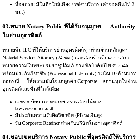
ที่จอดรถ: มีในตึกใกล้เคียง / valet บริการ (ค่าจอดคืนให้ 2
ชม.)
03
.
ทนาย Notary Public ที่ได้รับอนุญาต — Authority
ในย่านอุตรดิตถ์
ทนายทีม ILC ที่ให้บริการย่านอุตรดิตถ์ทุกท่านผ่านหลักสูตร
Notarial Services Attorney (24 ชม.) และสอบข้อเขียนจากสภา
ทนายความในพระบรมราชูปถัมภ์ ตามข้อบังคับปี พ.ศ. 2546
พร้อมประกันวิชาชีพ (Professional Indemnity) วงเงิน 10 ล้านบาท
ต่อกรณี — ให้ความมั่นใจแก่ลูกค้า Corporate + สถานทูตในย่าน
อุตรดิตถ์และพื้นที่ใกล้เคียง.
เลขทะเบียนสภาทนายฯ ตรวจสอบได้ทาง
lawyerscouncil.or.th
มีประกันความรับผิดวิชาชีพ (PI) วงเงินสูง
รับ Corporate Retainer สำหรับบริษัทในย่านอุตรดิตถ์
04
.
ขอบเขตบริการ Notary Public ที่อุตรดิตถ์ให้บริการ