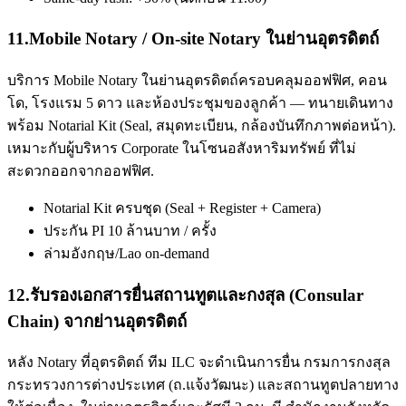
11
.
Mobile Notary / On-site Notary ในย่านอุตรดิตถ์
บริการ Mobile Notary ในย่านอุตรดิตถ์ครอบคลุมออฟฟิศ, คอน
โด, โรงแรม 5 ดาว และห้องประชุมของลูกค้า — ทนายเดินทาง
พร้อม Notarial Kit (Seal, สมุดทะเบียน, กล้องบันทึกภาพต่อหน้า).
เหมาะกับผู้บริหาร Corporate ในโซนอสังหาริมทรัพย์ ที่ไม่
สะดวกออกจากออฟฟิศ.
Notarial Kit ครบชุด (Seal + Register + Camera)
ประกัน PI 10 ล้านบาท / ครั้ง
ล่ามอังกฤษ/Lao on-demand
12
.
รับรองเอกสารยื่นสถานทูตและกงสุล (Consular
Chain) จากย่านอุตรดิตถ์
หลัง Notary ที่อุตรดิตถ์ ทีม ILC จะดำเนินการยื่น กรมการกงสุล
กระทรวงการต่างประเทศ (ถ.แจ้งวัฒนะ) และสถานทูตปลายทาง