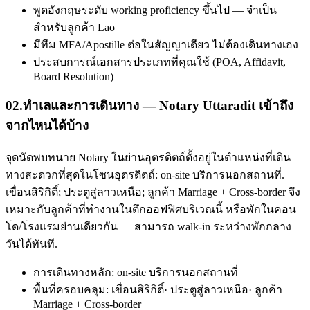
พูดอังกฤษระดับ working proficiency ขึ้นไป — จำเป็น
สำหรับลูกค้า Lao
มีทีม MFA/Apostille ต่อในสัญญาเดียว ไม่ต้องเดินทางเอง
ประสบการณ์เอกสารประเภทที่คุณใช้ (POA, Affidavit,
Board Resolution)
02
.
ทำเลและการเดินทาง — Notary Uttaradit เข้าถึง
จากไหนได้บ้าง
จุดนัดพบทนาย Notary ในย่านอุตรดิตถ์ตั้งอยู่ในตำแหน่งที่เดิน
ทางสะดวกที่สุดในโซนอุตรดิตถ์: on-site บริการนอกสถานที่.
เขื่อนสิริกิติ์; ประตูสู่ลาวเหนือ; ลูกค้า Marriage + Cross-border จึง
เหมาะกับลูกค้าที่ทำงานในตึกออฟฟิศบริเวณนี้ หรือพักในคอน
โด/โรงแรมย่านเดียวกัน — สามารถ walk-in ระหว่างพักกลาง
วันได้ทันที.
การเดินทางหลัก: on-site บริการนอกสถานที่
พื้นที่ครอบคลุม: เขื่อนสิริกิติ์· ประตูสู่ลาวเหนือ· ลูกค้า
Marriage + Cross-border